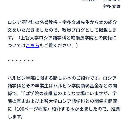
宇多 文雄
ロシア語学科の名誉教授・宇多文雄先生から本の紹介
文をいただきましたので、教員ブログとして掲載しま
す。（上智大学ロシア語学科と哈爾濱学院との関係に
ついては
こちら
もご覧ください。）
*-*-*-*-*-*-*
ハルビン学院に関する新しい本のご紹介です。
ロシア
語学科とその卒業生はハルビン学院顕彰基金などの関
係で、
半ば学院の後継者のような立場にいますが、
学
院の歴史および上智大学ロシア語学科との関係を簡潔
に（
100
ページ程度）紹介する本が出ましたので、推薦
します。