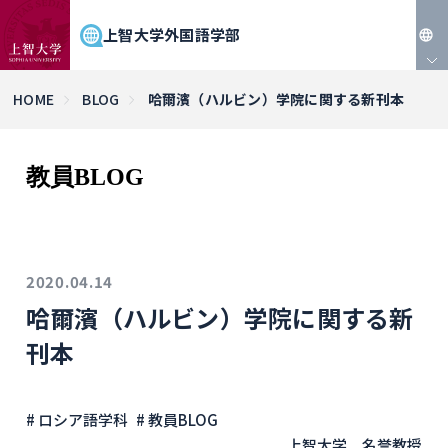
上智大学外国語学部
JP
HOME
BLOG
哈爾濱（ハルビン）学院に関する新刊本
EN
教員BLOG
2020.04.14
哈爾濱（ハルビン）学院に関する新
刊本
# ロシア語学科
# 教員BLOG
上智大学 名誉教授