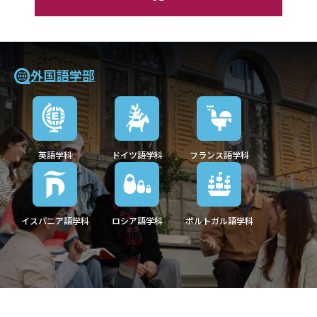
外国語学部
英語学科
ドイツ語学科
フランス語学科
イスパニア語学科
ロシア語学科
ポルトガル語学科