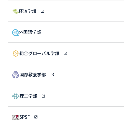
経済学部
外国語学部
総合グローバル学部
国際教養学部
理工学部
SPSF