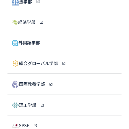
法学部
経済学部
外国語学部
総合グローバル学部
国際教養学部
理工学部
SPSF