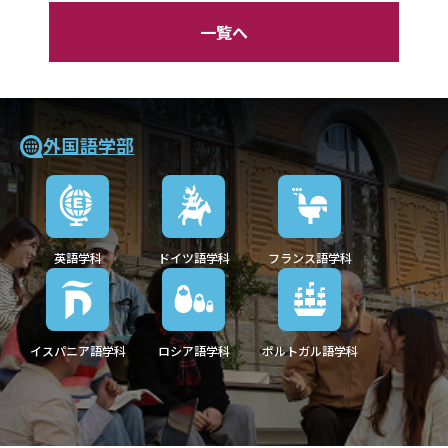
一覧へ
外国語学部
英語学科
ドイツ語学科
フランス語学科
イスパニア語学科
ロシア語学科
ポルトガル語学科