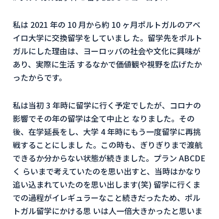
私は 2021 年の 10 月から約 10 ヶ月ポルトガルのアベ
イロ大学に交換留学をしていまし た。留学先をポルト
ガルにした理由は、ヨーロッパの社会や文化に興味が
あり、実際に生活 するなかで価値観や視野を広げたか
ったからです。
私は当初 3 年時に留学に行く予定でしたが、コロナの
影響でその年の留学は全て中止と なりました。その
後、在学延長をし、大学 4 年時にもう一度留学に再挑
戦することにしまし た。この時も、ぎりぎりまで渡航
できるか分からない状態が続きました。プラン ABCDE
く らいまで考えていたのを思い出すと、当時はかなり
追い込まれていたのを思い出します(笑) 留学に行くま
での過程がイレギュラーなこと続きだったため、ポル
トガル留学にかける思 いは人一倍大きかったと思いま