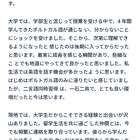
す。
大学では、学部生と混じって授業を受ける中で、4 年間
学んできたポルトガル語が通じな い、分からないこと
にショックを受けました。そこから、次第に理解でき
るようになったと 感じたのは後期に入ってからだった
と思います。着実に成長を感じる瞬間があり、些細な
こ とでも地道にやってきて良かったと思いました。私
生活では英語を話す機会が多かったよ うに思います。
はじめはポルトガル語のみに浸りたいと感じていまし
たが、二言語同時習得 は、一石二鳥で、とても良い環
境だったと今は思います。
現地では、大学生だからこそできる経験と出会いが沢
山ありました。留学生活を共に過ご した仲間とは、今
でも頻繁に連絡を取り合っています。彼らから学んだ