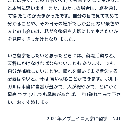
ことは多く、この出 会いだけでも留学をして良かった
と本当に思います。また、わたしの場合は、旅を通し
て得 たものが大きかったです。自分の目で見て初めて
分かることや、その日その場所でしか会え ない景色や
人との出会いは、私が今後何を大切にして生きたいか
を見直すきっかけとなり ました。
いざ留学をしたいと思ったときには、就職活動など、
天秤にかけなければならないことも あります。でも、
自分が挑戦したいことや、憧れを置いてまで断念する
必要はないと、今は 言い切ることができます。ポルト
ガルは本当に自然が豊かで、人が穏やかで、とにかく
最高 です!少しでも興味があれば、ぜひ訪れてみて下さ
い。おすすめします!
2021年アヴェイロ大学に留学 N.O.