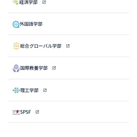
経済学部
外国語学部
総合グローバル学部
国際教養学部
理工学部
SPSF