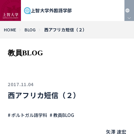
上智大学外国語学部
JP
HOME
BLOG
西アフリカ短信（２）
EN
教員BLOG
2017.11.04
西アフリカ短信（２）
# ポルトガル語学科
# 教員BLOG
矢澤 達宏