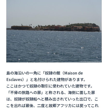
島の海沿いの一角に「奴隷の館（Maison de
Esclaves）」と名付けられた建物があります。
ここはかつて奴隷の取引に使われていた建物です。
「不帰の旅路への扉」と称される、海側に面した扉
は、奴隷が奴隷船へと積み出されていった出口で、こ
こを出れば最後、二度と故郷アフリカには戻ってこれ