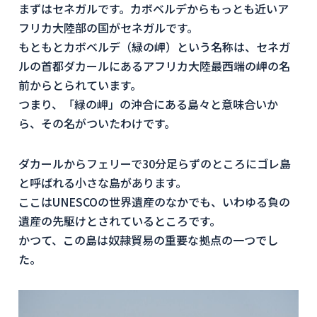
まずはセネガルです。カボベルデからもっとも近いア
フリカ大陸部の国がセネガルです。
もともとカボベルデ（緑の岬）という名称は、セネガ
ルの首都ダカールにあるアフリカ大陸最西端の岬の名
前からとられています。
つまり、「緑の岬」の沖合にある島々と意味合いか
ら、その名がついたわけです。
ダカールからフェリーで30分足らずのところにゴレ島
と呼ばれる小さな島があります。
ここはUNESCOの世界遺産のなかでも、いわゆる負の
遺産の先駆けとされているところです。
かつて、この島は奴隷貿易の重要な拠点の一つでし
た。