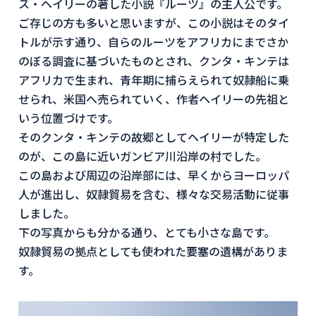
ス・ヘイリーの著した小説『ルーツ』の主人公です。
ご存じの方も多いと思いますが、この小説はそのタイ
トルが示す通り、自らのルーツをアフリカにまでさか
のぼる調査に基づいたものとされ、クンタ・キンテは
アフリカで生まれ、青年期に捕らえられて奴隷船に乗
せられ、米国へ売られていく、作者ヘイリーの先祖と
いう位置づけです。
そのクンタ・キンテの故郷としてヘイリーが特定した
のが、この島に近いガンビア川沿岸の村でした。
この島および周辺の沿岸部には、早くからヨーロッパ
人が進出し、奴隷貿易を含む、様々な交易活動に従事
しました。
下の写真からも分かる通り、とても小さな島です。
奴隷貿易の拠点としても使われた要塞の遺構がありま
す。