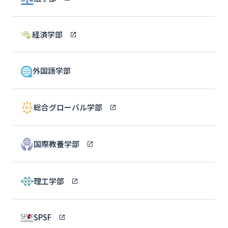
経済学部
外国語学部
総合グローバル学部
国際教養学部
理工学部
SPSF