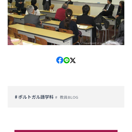
# ポルトガル語学科
教員BLOG