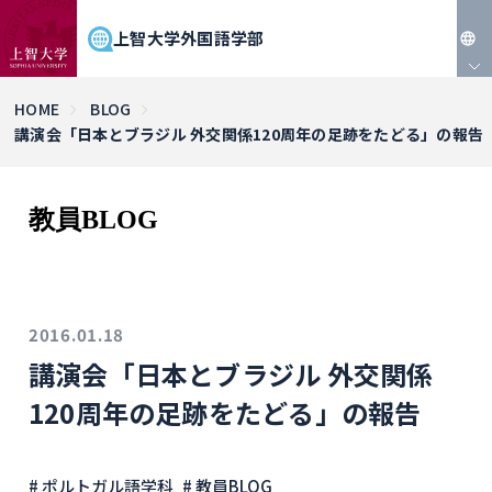
上智大学外国語学部
JP
HOME
BLOG
講演会「日本とブラジル 外交関係120周年の足跡をたどる」の報告
EN
教員BLOG
2016.01.18
講演会「日本とブラジル 外交関係
120周年の足跡をたどる」の報告
# ポルトガル語学科
# 教員BLOG