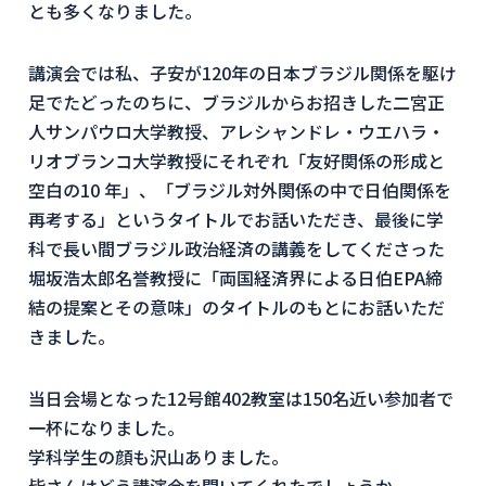
とも多くなりました。
講演会では私、子安が120年の日本ブラジル関係を駆け
足でたどったのちに、ブラジルからお招きした二宮正
人サンパウロ大学教授、アレシャンドレ・ウエハラ・
リオブランコ大学教授にそれぞれ「友好関係の形成と
空白の10 年」、「ブラジル対外関係の中で日伯関係を
再考する」というタイトルでお話いただき、最後に学
科で長い間ブラジル政治経済の講義をしてくださった
堀坂浩太郎名誉教授に「両国経済界による日伯EPA締
結の提案とその意味」のタイトルのもとにお話いただ
きました。
当日会場となった12号館402教室は150名近い参加者で
一杯になりました。
学科学生の顔も沢山ありました。