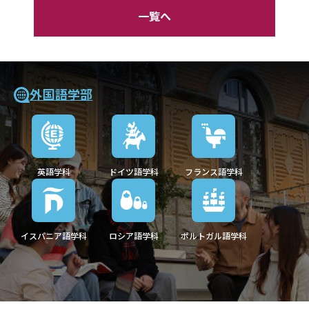
一覧へ
外国語学部
英語学科
ドイツ語学科
フランス語学科
イスパニア語学科
ロシア語学科
ポルトガル語学科