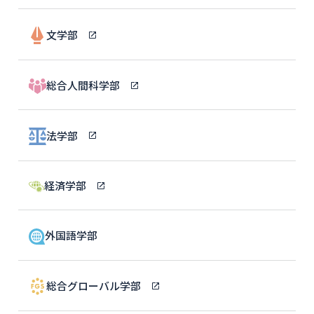
文学部
総合人間科学部
法学部
経済学部
外国語学部
総合グローバル学部