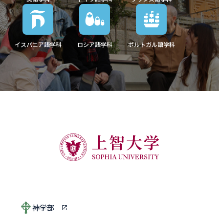
イスパニア語学科
ロシア語学科
ポルトガル語学科
神学部