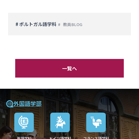
# ポルトガル語学科
教員BLOG
一覧へ
外国語学部
英語学科
ドイツ語学科
フランス語学科