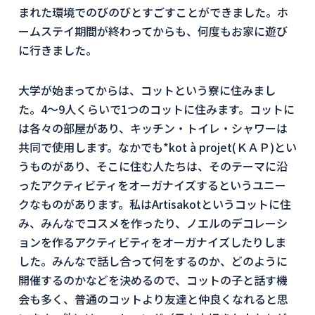
まれた環境でのびのびとすごすことができました。ホ
ームステイ期間が終わってからも、何度もお家に遊び
に行きました。
大学が始まってからは、コットという寮に住みまし
た。4～9人くらいで1つのコットに住みます。コットに
は各々の部屋があり、キッチン・トイレ・シャワーは
共同で使用します。なかでも*kot à projet(ＫＡＰ)とい
うものがあり、そこに住む人たちは、そのテーマに沿
ったアクティビティをオーガナイズするというユニー
クなものがあります。私はArtisakotというコットに住
み、みんなでコスメを作ったり、ノエルのデコレーシ
ョンを作るアクティビティをオーガナイズしたりしま
した。みんなで話し合って何をするのか、どのように
開催するのかなどを決めるので、コットの子と話す機
会も多く、普通のコットより友達と仲良くなれると思