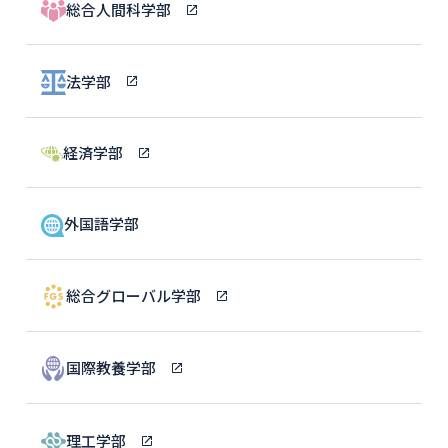
総合人間科学部
法学部
経済学部
外国語学部
総合グローバル学部
国際教養学部
理工学部