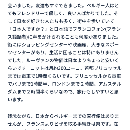
会いました。友達もすぐできました。ベルギー人はと
てもフレンドリーで優しく、良い人ばかりでした。そ
して日本を好きな人たちも多く、街中を歩いていて
「日本人ですか？」と日本語でフランコフォン(フラン
ス語話者)に声をかけられることも何度かありました。
街にはショッピングセンターや映画館、大きなスポー
ツセンターがあり、生活に困ることは特にありません
でした。ルーヴァンの物価は日本よりちょっと安いく
らいです。コットは月約300ユーロ。首都ブリュッセル
までは電車で1時間くらいです。ブリュッセルから電車
でパリまで1時間半、ロンドンまで２時間、アムステル
ダムまで２時間半くらいなので、旅行もしやすいと思
います。
残念ながら、日本からベルギーまでの直行便はありま
せんが、フランスよりビザを取る手続きは楽です。在