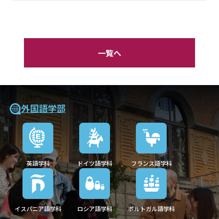
一覧へ
外国語学部
英語学科
ドイツ語学科
フランス語学科
イスパニア語学科
ロシア語学科
ポルトガル語学科