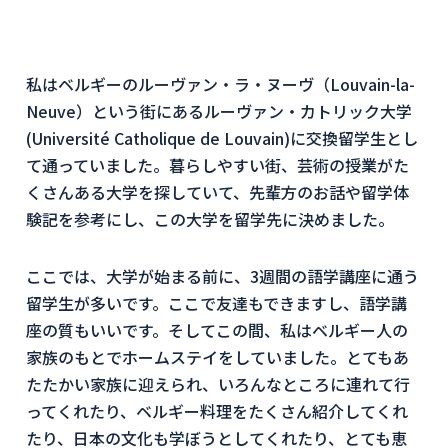
私はベルギーのルーヴァン・ラ・ヌーヴ（Louvain-la-
Neuve）という街にあるルーヴァン・カトリック大学
(Université Catholique de Louvain)に交換留学生とし
て通っていました。暮らしやすい街、芸術の授業がた
くさんある大学を探していて、先輩方のお話や留学体
験記を参考にし、この大学を留学先に決めました。
ここでは、大学が始まる前に、3週間の語学講座に通う
留学生が多いです。ここで友達もできますし、語学講
座の質もいいです。そしてこの間、私はベルギー人の
家族のもとでホームステイをしていました。とてもあ
たたかい家族に迎えられ、いろんなところに連れて行
ってくれたり、ベルギー料理をたくさん紹介してくれ
たり、日本の文化も学ぼうとしてくれたり、とても恵