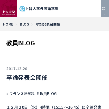
上智大学外国語学部
JP
HOME
BLOG
卒論発表会開催
EN
教員BLOG
2017.12.20
卒論発表会開催
# フランス語学科
# 教員BLOG
１２月２0日（水）4時限（1
5
:15
～16:45）に卒論発表