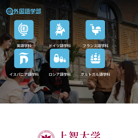
外国語学部
英語学科
ドイツ語学科
フランス語学科
イスパニア語学科
ロシア語学科
ポルトガル語学科