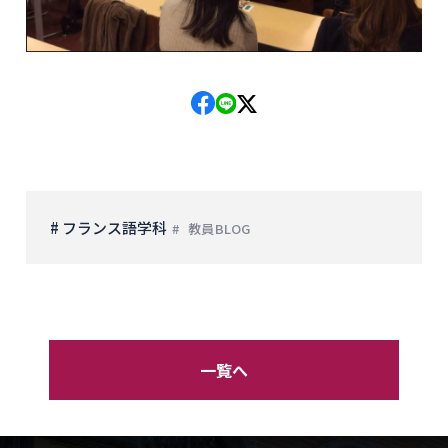
# フランス語学科
教員BLOG
一覧へ