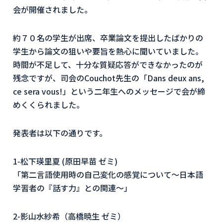
会が開催されました。
約７０名の学生が出席、卒業論文を提出したばかりの
学生から論文の狙いや要旨を熱心に聞いていました。
時間が不足して、十分な質疑応答ができなかったのが
残念ですが、司会のCouchot先生の「Dans deux ans,
ce sera vous!」という二年生へのメッセージで会が締
めくくられました。
発表者は以下の通りです。
1-松下瑛里夏 (原田早苗 ゼミ)
「第二言語使用時の自己変化の感覚について〜日本語
学習者の『話す力』との関連〜」
2-影山水紗希（高橋暁生 ゼミ）