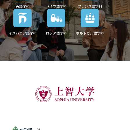
英語学科
ドイツ語学科
フランス語学科
イスパニア語学科
ロシア語学科
ポルトガル語学科
神学部