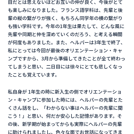
目だとは思えないほどお互いの仲が良く、今後がとて
も楽しみになりました。フランス語学科は、先輩と後
輩の縦の繋がりが強く、もちろん同学年の横の繋がり
も強い学科です。今年の1年生は果たして、どんな風に
先輩や同期と仲を深めていくのだろう、と考える瞬間
が何度もありました。また、ヘルパーは3年生で終了、
私にとっては今回が最後のオリエンテーション・キャ
ンプですから、3月から準備してきたことが全て終わっ
てしまうと思い、二日目には徐々にとても悲しくなっ
たことも覚えています。
私自身が 1年生の時に新入生の側でオリエンテーショ
ン・キャンプに参加した時には、ヘルパーの先輩とた
くさん話をし、「わからない事はヘルパーの先輩に聞
こう！」と思い、何だか安心した記憶があります。そ
の後、新学期が始まってからも実際にヘルパーの先輩
に助けられましたし、色々な面でお世話になってきま