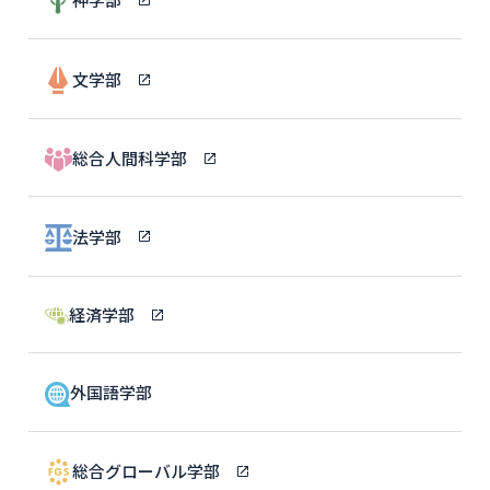
文学部
総合人間科学部
法学部
経済学部
外国語学部
総合グローバル学部