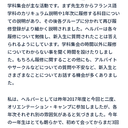
学科集会が主な活動です。まず先生方からフランス語
学科のカリキュラム説明や1年次に履修する科目につい
ての説明があり、その後各グループに分かれて再び履
修登録がより細かく説明されました。ヘルパーは各々
履修について勉強し、新入生に質問されたことは答え
られるようにしています。学科集会の時間以外に履修
についてわからない事を聞く時間を設けたりしまし
た。もちろん履修に関することの他にも、アルバイト
やサークルなどについての質問や不安など、新入生と
さまざまなことについてお話する機会が多くありまし
た。
私は、ヘルパーとしては昨年2017年度と今回と二度、
オリエンテーション・キャンプに参加しましたが、各
年次それぞれ別の雰囲気があると気づきました。今年
の一年生はとても朗らかで、初めて会ってからまだ3回