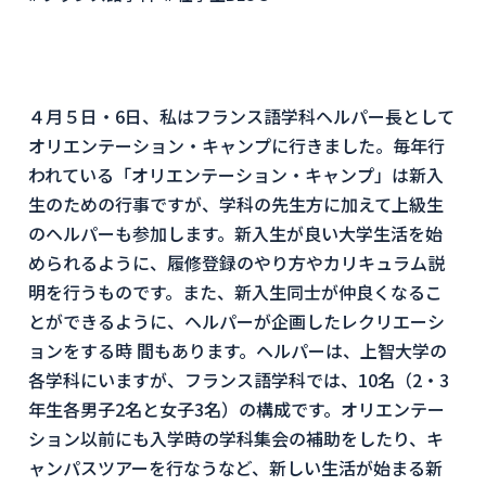
４月５日・6日、私はフランス語学科ヘルパー長として
オリエンテーション・キャンプに行きました。毎年行
われている「オリエンテーション・キャンプ」は新入
生のための行事ですが、学科の先生方に加えて上級生
のヘルパーも参加します。新入生が良い大学生活を始
められるように、履修登録のやり方やカリキュラム説
明を行うものです。また、新入生同士が仲良くなるこ
とができるように、ヘルパーが企画したレクリエーシ
ョンをする時 間もあります。ヘルパーは、上智大学の
各学科にいますが、フランス語学科では、10名（2・3
年生各男子2名と女子3名）の構成です。オリエンテー
ション以前にも入学時の学科集会の補助をしたり、キ
ャンパスツアーを行なうなど、新しい生活が始まる新