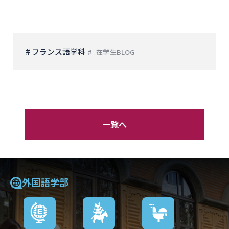
# フランス語学科
在学生BLOG
一覧へ
外国語学部