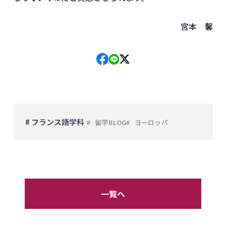
宮本 馨
# フランス語学科
留学BLOG
ヨーロッパ
一覧へ