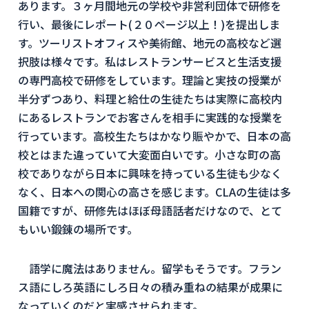
あります。３ヶ月間地元の学校や非営利団体で研修を
行い、最後にレポート(２０ページ以上！)を提出しま
す。ツーリストオフィスや美術館、地元の高校など選
択肢は様々です。私はレストランサービスと生活支援
の専門高校で研修をしています。理論と実技の授業が
半分ずつあり、料理と給仕の生徒たちは実際に高校内
にあるレストランでお客さんを相手に実践的な授業を
行っています。高校生たちはかなり賑やかで、日本の高
校とはまた違っていて大変面白いです。小さな町の高
校でありながら日本に興味を持っている生徒も少なく
なく、日本への関心の高さを感じます。CLAの生徒は多
国籍ですが、研修先はほぼ母語話者だけなので、とて
もいい鍛錬の場所です。
語学に魔法はありません。留学もそうです。フラン
ス語にしろ英語にしろ日々の積み重ねの結果が成果に
なっていくのだと実感させられます。