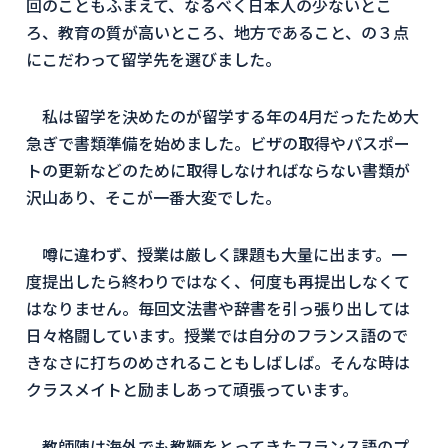
回のこともふまえて、なるべく日本人の少ないとこ
ろ、教育の質が高いところ、地方であること、の３点
にこだわって留学先を選びました。
私は留学を決めたのが留学する年の4月だったため大
急ぎで書類準備を始めました。ビザの取得やパスポー
トの更新などのために取得しなければならない書類が
沢山あり、そこが一番大変でした。
噂に違わず、授業は厳しく課題も大量に出ます。一
度提出したら終わりではなく、何度も再提出しなくて
はなりません。毎回文法書や辞書を引っ張り出しては
日々格闘しています。授業では自分のフランス語ので
きなさに打ちのめされることもしばしば。そんな時は
クラスメイトと励ましあって頑張っています。
教師陣は海外でも教鞭をとってきたフランス語のプ