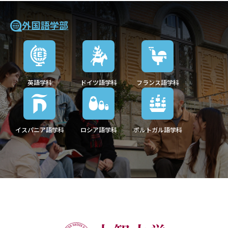
外国語学部
英語学科
ドイツ語学科
フランス語学科
イスパニア語学科
ロシア語学科
ポルトガル語学科