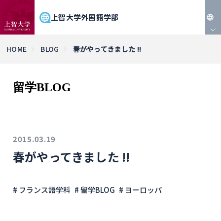
上智大学外国語学部
JP
HOME
BLOG
春がやってきました !!
EN
留学BLOG
2015.03.19
春がやってきました !!
# フランス語学科
# 留学BLOG
# ヨーロッパ