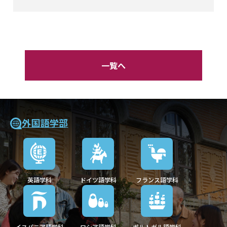
一覧へ
外国語学部
英語学科
ドイツ語学科
フランス語学科
イスパニア語学科
ロシア語学科
ポルトガル語学科