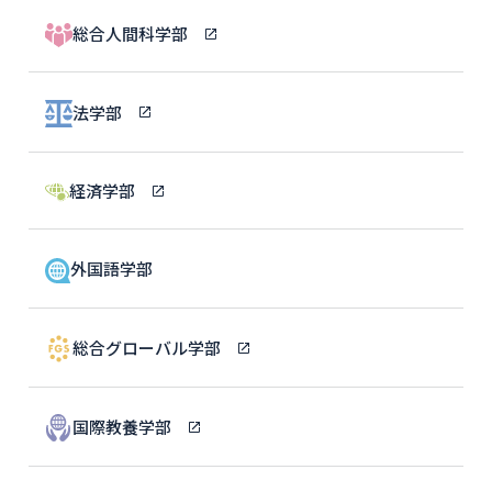
総合人間科学部
法学部
経済学部
外国語学部
総合グローバル学部
国際教養学部