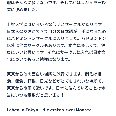
暇はそんなに多くないです。そして私はレギュラー授
業に決めました。
上智大学にはいろいろな部活とサークルがあります。
日本人の友達ができて自分の日本語が上手になるため
にバドミントンサークルに入りました。バドミントン
以外に他のサークルもあります。本当に楽しくて、健
康にいいと思います。それにサークルに入れば日本文
化についてもっと勉強になります。
東京から他の面白い場所に旅行できます。例えば横
浜、鎌倉、箱根、日光などがとてもきれいな場所で、
東京から電車で近いです。日本に住んでいることは本
当にいつも素敵だと思います！
Leben in Tokyo – die ersten zwei Monate