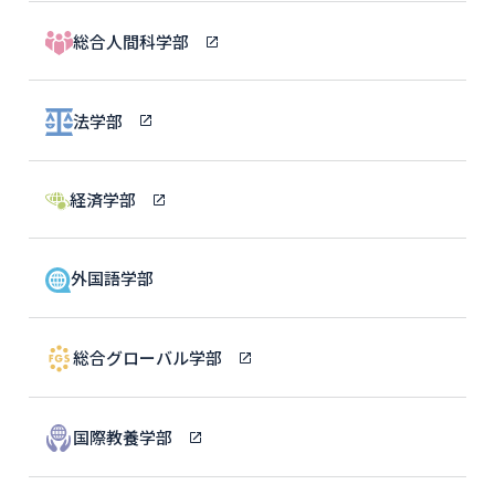
総合人間科学部
法学部
経済学部
外国語学部
総合グローバル学部
国際教養学部