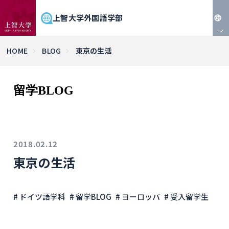
上智大学外国語学部
JP
HOME
BLOG
東京の生活
EN
留学BLOG
2018.02.12
東京の生活
# ドイツ語学科
# 留学BLOG
# ヨーロッパ
# 受入留学生