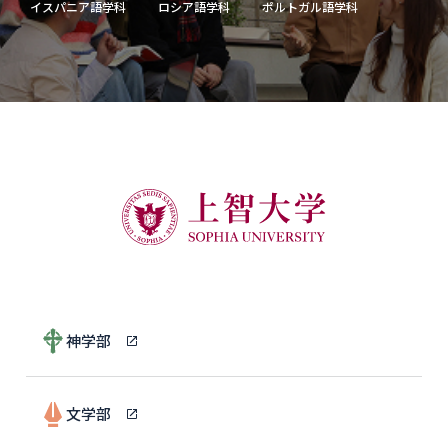
イスパニア語学科
ロシア語学科
ポルトガル語学科
神学部
文学部