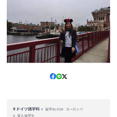
# ドイツ語学科
留学BLOG
ヨーロッパ
受入留学生