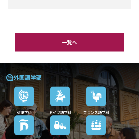
一覧へ
外国語学部
英語学科
ドイツ語学科
フランス語学科