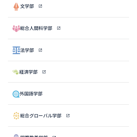
文学部
総合人間科学部
法学部
経済学部
外国語学部
総合グローバル学部