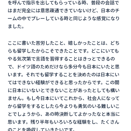
を呼んで指示を出してもらっている時、普段の会話で
はまだ完全には意思疎通できていないけど、日本のチ
ームの中でプレーしている時と同じような感覚になり
ました。
ここに書いた苦労したこと、嬉しかったことは、どち
らも留学したからこそできたことです。どこにいても
やる気次第で言語を習得することはきっとできるの
で、ドイツ語のためだけなら多分今も日本にいたと思
います。それでも留学することを決めたのは日本にい
てはできない経験ができると思ったからです。この間
に日本にいないとできないことがあったとしても構い
ません。もし今日本にいてこれから、社会人になって
から留学をするとしたら今よりも勇気のいる難しいこ
とでしょうから、あの時決断してよかったなと本当に
思います。残り半年もいろいろな経験をし、たくさん
のことを吸収していきたいです。