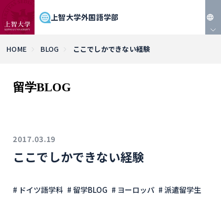
上智大学外国語学部
JP
HOME
BLOG
ここでしかできない経験
EN
留学BLOG
2017.03.19
ここでしかできない経験
# ドイツ語学科
# 留学BLOG
# ヨーロッパ
# 派遣留学生