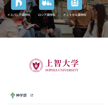
イスパニア語学科
ロシア語学科
ポルトガル語学科
神学部