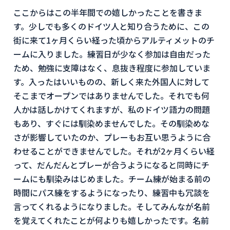
ここからはこの半年間での嬉しかったことを書きま
す。少しでも多くのドイツ人と知り合うために、この
街に来て1ヶ月くらい経った頃からアルティメットのチ
ームに入りました。練習日が少なく参加は自由だった
ため、勉強に支障はなく、息抜き程度に参加していま
す。入ったはいいものの、新しく来た外国人に対して
そこまでオープンではありませんでした。それでも何
人かは話しかけてくれますが、私のドイツ語力の問題
もあり、すぐには馴染めませんでした。その馴染めな
さが影響していたのか、プレーもお互い思うように合
わせることができませんでした。それが2ヶ月くらい経
って、だんだんとプレーが合うようになると同時にチ
ームにも馴染みはじめました。チーム練が始まる前の
時間にパス練をするようになったり、練習中も冗談を
言ってくれるようになりました。そしてみんなが名前
を覚えてくれたことが何よりも嬉しかったです。名前