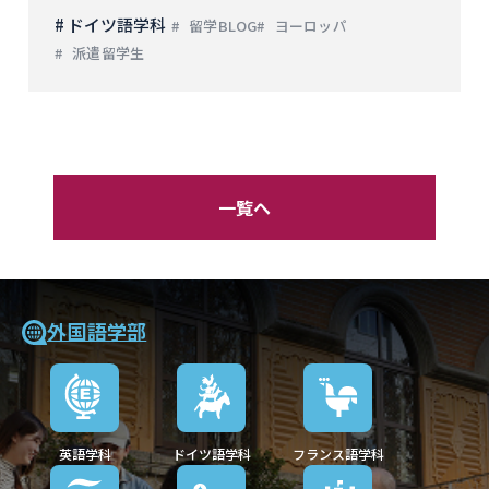
# ドイツ語学科
留学BLOG
ヨーロッパ
派遣留学生
一覧へ
外国語学部
英語学科
ドイツ語学科
フランス語学科