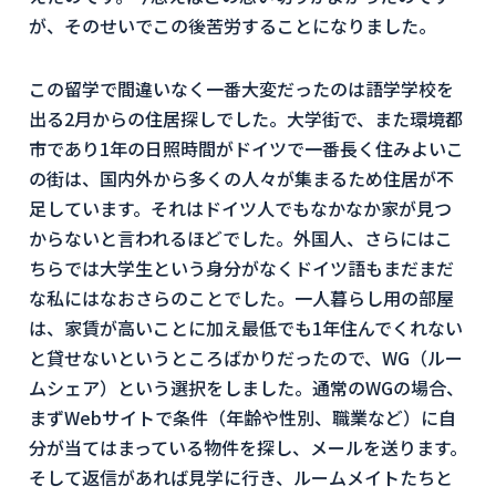
が、そのせいでこの後苦労することになりました。
この留学で間違いなく一番大変だったのは語学学校を
出る2月からの住居探しでした。大学街で、また環境都
市であり1年の日照時間がドイツで一番長く住みよいこ
の街は、国内外から多くの人々が集まるため住居が不
足しています。それはドイツ人でもなかなか家が見つ
からないと言われるほどでした。外国人、さらにはこ
ちらでは大学生という身分がなくドイツ語もまだまだ
な私にはなおさらのことでした。一人暮らし用の部屋
は、家賃が高いことに加え最低でも1年住んでくれない
と貸せないというところばかりだったので、WG（ルー
ムシェア）という選択をしました。通常のWGの場合、
まずWebサイトで条件（年齢や性別、職業など）に自
分が当てはまっている物件を探し、メールを送ります。
そして返信があれば見学に行き、ルームメイトたちと