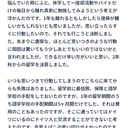
悩んでいた時にふと、休学して一度部活動やバイトだ
けの毎日から離れ真剣に勉強してみようという考えが
浮かんだのです。1年も離れるともしかしたら復帰が難
しいかもしれないとも思いましたが、思い立ったらす
ぐに行動したいので、それでも行こうと決断しまし
た。あまりに唐突な、ほとんど思いつきのような行動
に周囲は驚いてもう少しあとでもいいのではないかと
言われましたが、できるだけ早い方がいいと思い、2年
秋からの留学を決意しました。
いつも思いつきで行動してしまうのでこちらに来てか
らも失敗はありました。留学前に最低限、保険と語学
学校の手配をしておいたのですが、1年の留学期間のう
ち語学学校の手配期間は5ヶ月間だけでした。それは費
用のこともあったのですが、そこに通っていてはドイ
ツにいるのにドイツ人と交流することができないと考
えたのです。今思えばこの思い切りがよかったのです