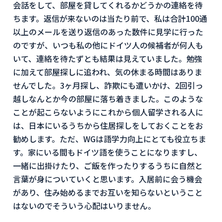
会話をして、部屋を貸してくれるかどうかの連絡を待
ちます。返信が来ないのは当たり前で、私は合計100通
以上のメールを送り返信のあった数件に見学に行った
のですが、いつも私の他にドイツ人の候補者が何人も
いて、連絡を待たずとも結果は見えていました。勉強
に加えて部屋探しに追われ、気の休まる時間はありま
せんでした。3ヶ月探し、詐欺にも遭いかけ、2回引っ
越しなんとか今の部屋に落ち着きました。このような
ことが起こらないようにこれから個人留学される人に
は、日本にいるうちから住居探しをしておくことをお
勧めします。ただ、WGは語学力向上にとても役立ちま
す。家にいる間もドイツ語を使うことになりますし、
一緒に出掛けたり、ご飯を作ったりするうちに自然と
言葉が身についていくと思います。入居前に会う機会
があり、住み始めるまでお互いを知らないということ
はないのでそういう心配はいりません。