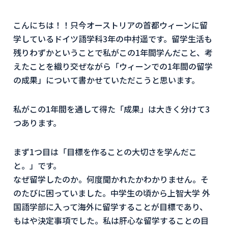
こんにちは！！只今オーストリアの首都ウィーンに留
学しているドイツ語学科3年の中村遥です。留学生活も
残りわずかということで私がこの1年間学んだこと、考
えたことを織り交ぜながら「ウィーンでの1年間の留学
の成果」について書かせていただこうと思います。
私がこの1年間を通して得た「成果」は大きく分けて3
つあります。
まず1つ目は「目標を作ることの大切さを学んだこ
と。」です。
なぜ留学したのか。何度聞かれたかわかりません。そ
のたびに困っていました。中学生の頃から上智大学 外
国語学部に入って海外に留学することが目標であり、
もはや決定事項でした。私は肝心な留学することの目