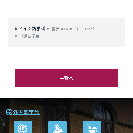
# ドイツ語学科
留学BLOG
ヨーロッパ
派遣留学生
一覧へ
外国語学部