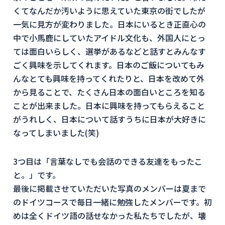
くてなんだか汚いように思えていた東京の街でしたが
一気に見方が変わりました。日本にいるとき正直心の
中で小馬鹿にしていたアイドル文化も、外国人にとっ
ては面白いらしく、選挙があるなどと話すとみんなす
ごく興味を示してくれます。日本のご飯についてもみ
んなとても興味を持ってくれたりと、日本を改めて外
から見ることで、たくさん日本の面白いところを知る
ことが出来ました。日本に興味を持ってもらえること
がうれしく、日本について話すうちに日本が大好きに
なってしまいました(笑)
3つ目は「言葉なしでも会話のできる友達をもったこ
と。」です。
最後に掲載させていただいた写真のメンバーは夏まで
のドイツコースで毎日一緒に勉強したメンバーです。初
めは全くドイツ語の話せなかった私たちでしたが、壊