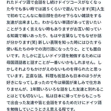
れたドイツ語で会話をし続けドイツコースがなくなっ
た今でも多い時では週５くらいで遊んでいます(笑)人生
で初めてこんなに毎日顔を合わせ下らない雑談をする
友達が出来ました。わからない単語があって言いたい
ことがうまく言えない時もありますがお互い知ってい
る知識で補いあったり、もはや言葉なしでもなぜか話
が分かります(笑) 新しい表現を知った時にはひたすら
使い私たちの中での流行語になったりと、とても面白
いです。たしかに正しいドイツ語を勉強するためには
母国語話者と話すことが一番いいかもしれません。し
かしそれよりもかけがえのないものを得られたと思っ
ています。正直な話、料理も街並みも日本のほうが大
好きになってしまったので今は帰国が楽しみで仕方あ
りませんが、1年間いろいろな話をした友達と別れるこ
とはとても切ないし、私は日本に帰ってからもこっち
で出会った友達や皆と会話をするためだけにドイツ語
を勉強していこうとさえ思える程です。