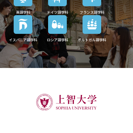
英語学科
ドイツ語学科
フランス語学科
イスパニア語学科
ロシア語学科
ポルトガル語学科