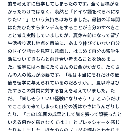
的を考えずに留学してしまったのです。全く目標がな
かったわけではなく、漠然と「ドイツ語をぺらぺにな
りたい！」という気持ちはありました。最初の半年間
はただひたすらタンデムをすることが自分のすべきこ
とと考え実践していましたが、夏休み前になって留学
生活折り返し地点を目前に、あまり伸びていない自分
のドイツ語力を見直し意識し、はじめて自分の留学生
活についてきちんと向き合い考えることを始めまし
た。留学には本当にたくさんのお金がかかり、たくさ
んの人の協力が必要です。「私は本当にそれだけの価
値を留学に与えられているのだろうか。」夏以降はひ
たすらこの質問に対する答えを考えていました。た
だ、「楽しそう！いい経験になりそう！」というだけ
でここまで来てしまった自分の浅はかさにうんざりし
たり、「この1年間の成果として胸を張って頑張ったと
いえる何かを探さなくては！」とプレッシャーを感じ
たりもしました。ほかの方のブログを読むとわかりま