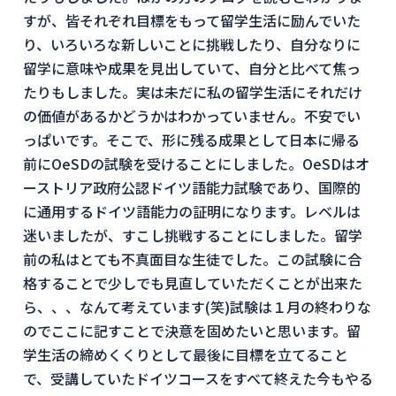
すが、皆それぞれ目標をもって留学生活に励んでいた
り、いろいろな新しいことに挑戦したり、自分なりに
留学に意味や成果を見出していて、自分と比べて焦っ
たりもしました。実は未だに私の留学生活にそれだけ
の価値があるかどうかはわかっていません。不安でい
っぱいです。そこで、形に残る成果として日本に帰る
前にOeSDの試験を受けることにしました。OeSDはオ
ーストリア政府公認ドイツ語能力試験であり、国際的
に通用するドイツ語能力の証明になります。レベルは
迷いましたが、すこし挑戦することにしました。留学
前の私はとても不真面目な生徒でした。この試験に合
格することで少しでも見直していただくことが出来た
ら、、、なんて考えています(笑)試験は１月の終わりな
のでここに記すことで決意を固めたいと思います。留
学生活の締めくくりとして最後に目標を立てること
で、受講していたドイツコースをすべて終えた今もやる