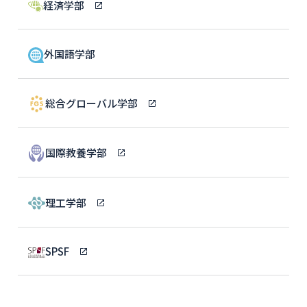
経済学部
外国語学部
総合グローバル学部
国際教養学部
理工学部
SPSF