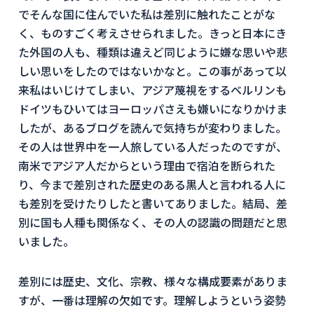
でそんな国に住んでいた私は差別に触れたことがな
く、ものすごく考えさせられました。きっと日本にき
た外国の人も、種類は違えど同じように嫌な思いや悲
しい思いをしたのではないかなと。この事があって以
来私はいじけてしまい、アジア蔑視をするベルリンも
ドイツもひいてはヨーロッパさえも嫌いになりかけま
したが、あるブログを読んで気持ちが変わりました。
その人は世界中を一人旅している人だったのですが、
南米でアジア人だからという理由で宿泊を断られた
り、今まで差別された歴史のある黒人と言われる人に
も差別を受けたりしたと書いてありました。結局、差
別に国も人種も関係なく、その人の認識の問題だと思
いました。
差別には歴史、文化、宗教、様々な構成要素がありま
すが、一番は理解の欠如です。理解しようという姿勢