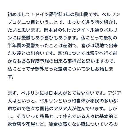
初めまして！ドイツ語学科3年の秋山愛です。ベルリン
ブログ二つ目ということで、まったく違う話を紹介し
たいと思います。岡本君の付けたタイトル通りベルリ
ンには憂鬱もあり喜びもあります。私にとって最初の
半年間の憂鬱だったことは差別で、喜びは現地で出来
た友達との出会いです。喜びについては留学へ行く前
からもある程度予想の出来る事柄だと思いますので、
私にとって予想外だった差別について少しお話しま
す。
まず、ベルリンには日本人がとても少ないです。アジア
人はというと、ベルリンという町自体が移民の多い都
市なので色々な国籍のアジア人が住んでいます。しか
し、そういった移民として住んでいる人々は基本的に
飲食店や花屋など、賃金の高くない職についているの