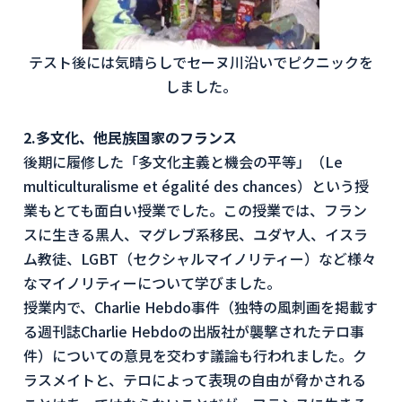
テスト後には気晴らしでセーヌ川沿いでピクニックを
しました。
2.多文化、他民族国家のフランス
後期に履修した「多文化主義と機会の平等」（Le
multiculturalisme et égalité des chances）という授
業もとても面白い授業でした。この授業では、フラン
スに生きる黒人、マグレブ系移民、ユダヤ人、イスラ
ム教徒、LGBT（セクシャルマイノリティー）など様々
なマイノリティーについて学びました。
授業内で、Charlie Hebdo事件（独特の風刺画を掲載す
る週刊誌Charlie Hebdoの出版社が襲撃されたテロ事
件）についての意見を交わす議論も行われました。ク
ラスメイトと、テロによって表現の自由が脅かされる