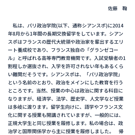
佐藤 鞠
私は、パリ政治学院(以下、通称シアンスポ)に2014
年8月から1年間の長期交換留学をしています。シアン
スポはフランスの歴代大統領や政治家を輩出するエリ
ート養成校であり、フランス独自の「グランゼコー
ル」と呼ばれる高等専門教育機関です。入試受験者の1
割程しか選抜され、入学を許可されない年もあるくら
い難関だそうです。シアンスポは、「パリ政治学院」
という名前のとおり、政治をメインにした教育を行う
ところです。当然、授業の中心は政治に関する科目に
なりますが、経済学、法学、歴史学、人文学など授業
は多岐に渡ります。留学生向けに、語学やフランス文
化に関する授業も開講されていますが、一般的には、
正規大学生と同じ授業を履修します。私の場合は、政
治学と国際関係学から主に授業を履修しました。 帰