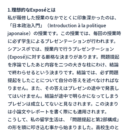
1.理想的なExposéとは
私が履修した授業のなかでとくに印象深かったのは、
「日本政治入門」（Introduction à la politique
japonaise）の授業です。この授業では、毎回の授業時
に必ず学生によるプレゼンテーションが行われます。
シアンスポでは、授業内で行うプレゼンテーション
(Exposé)に対する厳格な決まりがあります。問題提起
を序論でしたあと内容を二つの大きな柱にわけ、結論
で終わらせるという決まりです。結論では、必ず問題
提起をしたことについて自分の答えを述べなければな
りません。また、その答えはプレゼンの途中で発表し
てはいけません。結論が途中で明らかになってしまう
プレゼンは成立してないと見なされます。この決まり
は小論文やレポートを書く際にも適用されます。
こうして、私の留学生活は、「問題提起と第2部構成」
の形を頭に叩き込む事から始まりました。高校生のと