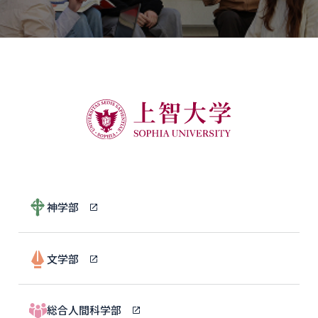
神学部
文学部
総合人間科学部