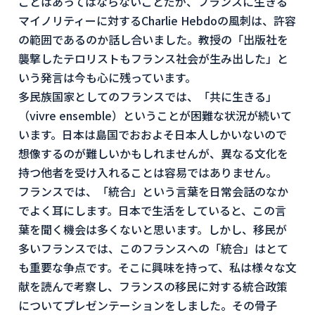
ことはあってはならないことだが、フランスに生きる
マイノリティーに対するCharlie Hebdoの風刺は、許容
の範囲であるのか話し合いました。教授の「出版社を
襲撃したテロリストもフランス社会が生み出した」と
いう発言は今も心に残っています。
多民族国家としてのフランスでは、「共に生きる」
（vivre ensemble）ということが困難な状況が続いて
います。日本は島国でおおよそ日本人しかいないので
想像するのが難しいかもしれませんが、異なる文化を
持つ他者を受け入れることは容易ではありません。
フランスでは、「統合」という言葉を日常会話のなか
でよく耳にします。日本で生活をしていると、この言
葉を聞く機会は多くないと思います。しかし、移民が
多いフランスでは、このフランスへの「統合」はとて
も重要な争点です。そこに興味を持って、私は様々な文
献を読んで考察し、フランスの移民に対する統合政策
についてプレゼンテーションをしました。その骨子