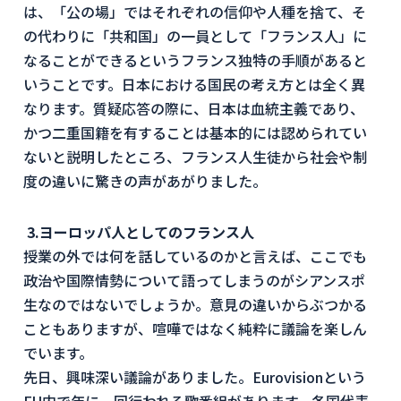
は、「公の場」ではそれぞれの信仰や人種を捨て、そ
の代わりに「共和国」の一員として「フランス人」に
なることができるというフランス独特の手順があると
いうことです。日本における国民の考え方とは全く異
なります。質疑応答の際に、日本は血統主義であり、
かつ二重国籍を有することは基本的には認められてい
ないと説明したところ、フランス人生徒から社会や制
度の違いに驚きの声があがりました。
3.ヨーロッパ人としてのフランス人
授業の外では何を話しているのかと言えば、ここでも
政治や国際情勢について語ってしまうのがシアンスポ
生なのではないでしょうか。意見の違いからぶつかる
こともありますが、喧嘩ではなく純粋に議論を楽しん
でいます。
先日、興味深い議論がありました。Eurovisionという