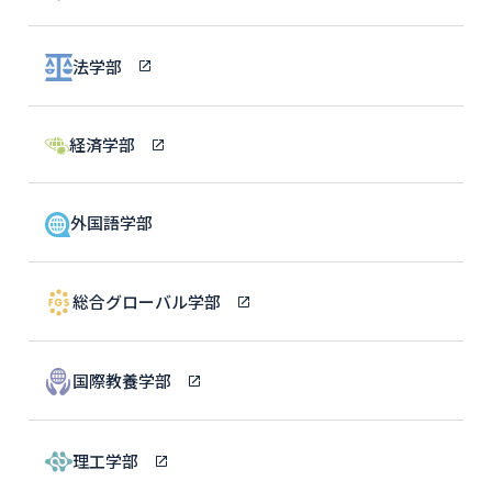
法学部
経済学部
外国語学部
総合グローバル学部
国際教養学部
理工学部