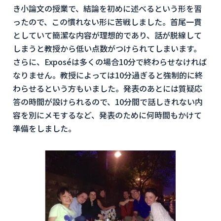
き小論文の授業で、結論を初めに述べるという形を習
ったので、この慣れない形に苦戦しました。首尾一貫
としていて簡潔な内容が理想的であり、話が脱線して
しまうと教授から低い点数がつけられてしまいます。
さらに、Exposéは多くの場合10分で終わらせなければ
なりません。教授によっては10分過ぎると強制的に終
わらせるという方もいました。発表のあとには質疑応
答の時間が設けられるので、10分間で話しきれない内
容を別にメモするなど、発表のために何時間もかけて
準備をしました。