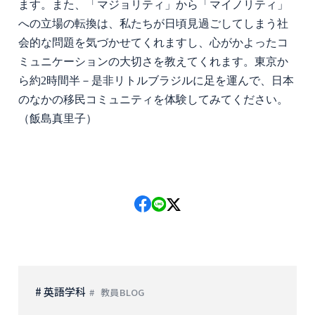
ます。また、「マジョリティ」から「マイノリティ」
への立場の転換は、私たちが日頃見過ごしてしまう社
会的な問題を気づかせてくれますし、心がかよったコ
ミュニケーションの大切さを教えてくれます。東京か
ら約
2
時間半－是非リトルブラジルに足を運んで、日本
のなかの移民コミュニティを体験してみてください。
（飯島真里子）
# 英語学科
教員BLOG