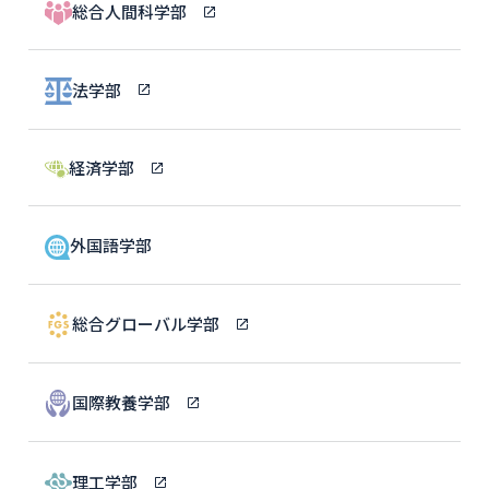
総合人間科学部
法学部
経済学部
外国語学部
総合グローバル学部
国際教養学部
理工学部