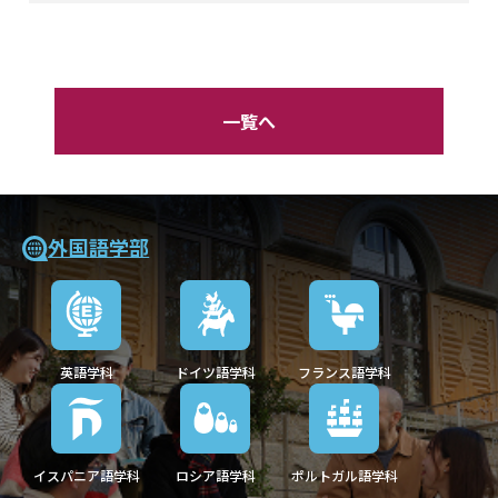
一覧へ
外国語学部
英語学科
ドイツ語学科
フランス語学科
イスパニア語学科
ロシア語学科
ポルトガル語学科