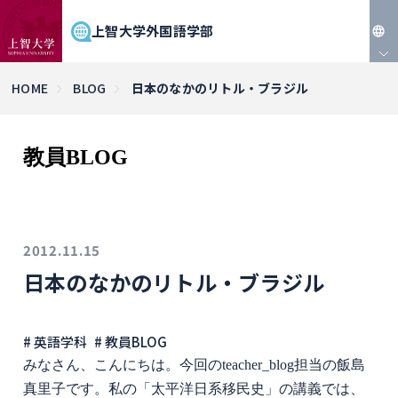
上智大学外国語学部
JP
HOME
BLOG
日本のなかのリトル・ブラジル
EN
教員BLOG
2012.11.15
日本のなかのリトル・ブラジル
# 英語学科
# 教員BLOG
みなさん、こんにちは。今回のteacher_blog担当の飯島
真里子です。私の「太平洋日系移民史」の講義では、