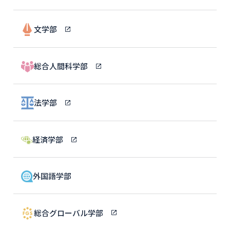
文学部
総合人間科学部
法学部
経済学部
外国語学部
総合グローバル学部