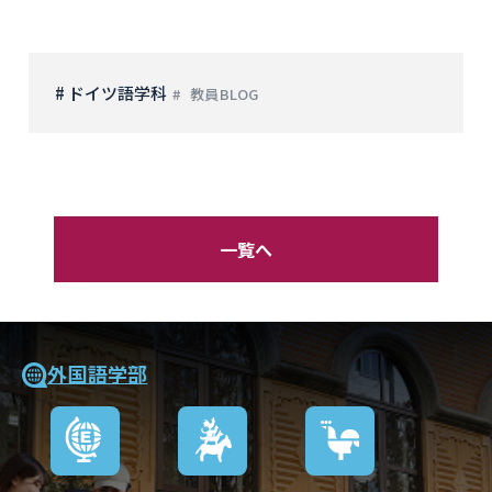
# ドイツ語学科
教員BLOG
一覧へ
外国語学部