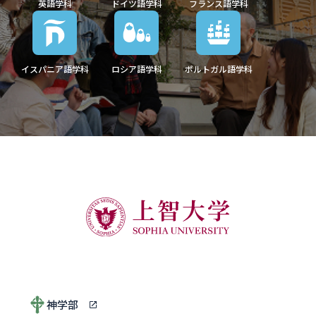
英語学科
ドイツ語学科
フランス語学科
イスパニア語学科
ロシア語学科
ポルトガル語学科
神学部