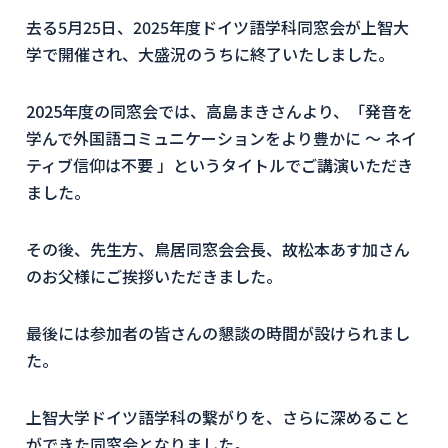
去る
5
月
25
日、
2025
年度ドイツ語学科同窓会が上智大
学で開催され、大盛況のうちに終了いたしました。
2025年度の同窓会では、高島まきさんより、「発音を
学んで外国語コミュニケーションをより豊かに ～ ネイ
ティブ信仰は不要 」というタイトルでご講演いただき
ました。
その後、先生方、鳥居同窓会会長、故松本あす加さん
のお父様にご挨拶いただきました。
最後には参加者の皆さんの懇談の時間が設けられまし
た。
上智大学ドイツ語学科の繋がりを、さらに深めること
ができた同窓会となりました。