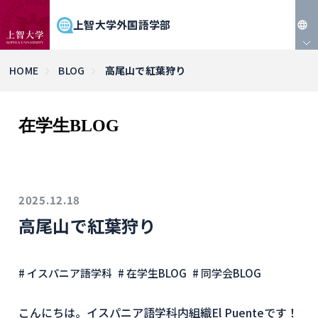
上智大学外国語学部
JP
HOME
BLOG
高尾山で紅葉狩り
EN
在学生BLOG
2025.12.18
高尾山で紅葉狩り
# イスパニア語学科
# 在学生BLOG
# 同学会BLOG
こんにちは。イスパニア語学科内組織El Puenteです！