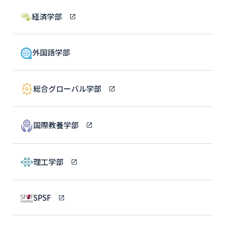
経済学部
外国語学部
総合グローバル学部
国際教養学部
理工学部
SPSF