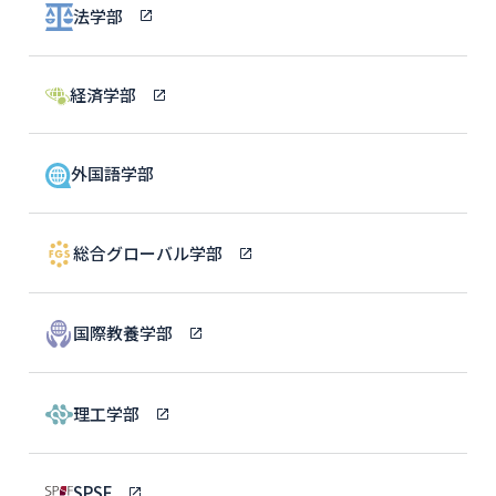
法学部
経済学部
外国語学部
総合グローバル学部
国際教養学部
理工学部
SPSF