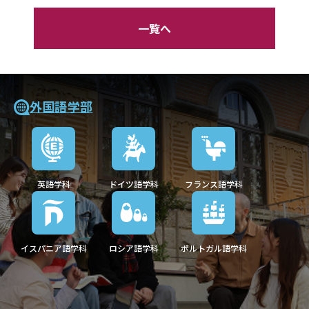
一覧へ
外国語学部
英語学科
ドイツ語学科
フランス語学科
イスパニア語学科
ロシア語学科
ポルトガル語学科