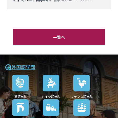
一覧へ
外国語学部
英語学科
ドイツ語学科
フランス語学科