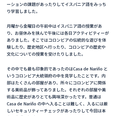
ーションの課題があったりしてイスパニア語をみっち
り学習しました。
月曜から金曜日の午前中はイスパニア語の授業があ
り、お昼休みを挟んで午後には各日アクティビティーが
ありました。そこではコロンビアの伝統的な遊びを体
験したり、歴史地区へ行ったり、コロンビアの歴史や
文化についての授業を受けたりしました。
その中でも最も印象的であったのはCasa de Nariño と
いうコロンビア大統領府の中を見学したことです。内
部はたくさんの部屋があり、所々にコロンビアに関係
する美術品が飾ってありました。それぞれの部屋や美
術品に歴史がありとても興味深かったです。普通は
Casa de Nariño の中へ入ることは難しく、入るには厳
しいセキュリティーチェックがあったりして今回は本