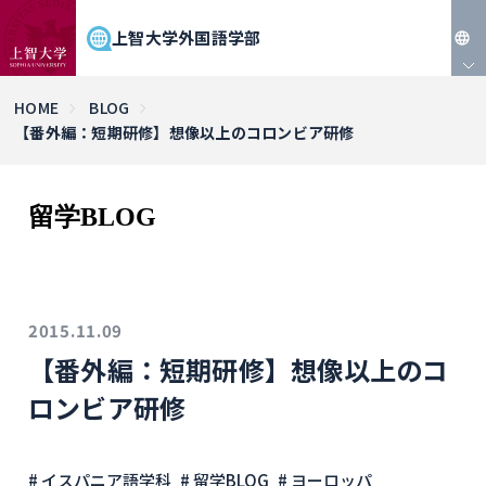
上智大学外国語学部
JP
HOME
BLOG
【番外編：短期研修】想像以上のコロンビア研修
EN
留学BLOG
2015.11.09
【番外編：短期研修】想像以上のコ
ロンビア研修
# イスパニア語学科
# 留学BLOG
# ヨーロッパ