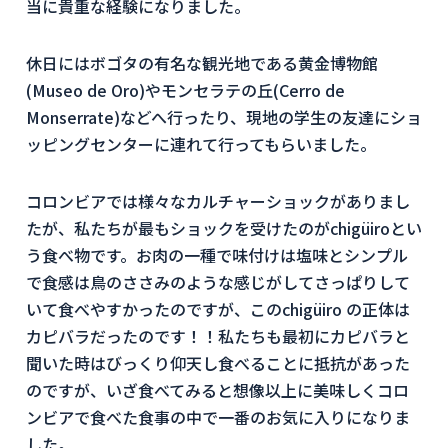
当に貴重な経験になりました。
休日にはボゴタの有名な観光地である黄金博物館
(Museo de Oro)やモンセラテの丘(Cerro de
Monserrate)などへ行ったり、現地の学生の友達にショ
ッピングセンターに連れて行ってもらいました。
コロンビアでは様々なカルチャーショックがありまし
たが、私たちが最もショックを受けたのがchigüiroとい
う食べ物です。お肉の一種で味付けは塩味とシンプル
で食感は鳥のささみのような感じがしてさっぱりして
いて食べやすかったのですが、このchigüiro の正体は
カピバラだったのです！！私たちも最初にカピバラと
聞いた時はびっくり仰天し食べることに抵抗があった
のですが、いざ食べてみると想像以上に美味しくコロ
ンビアで食べた食事の中で一番のお気に入りになりま
した。