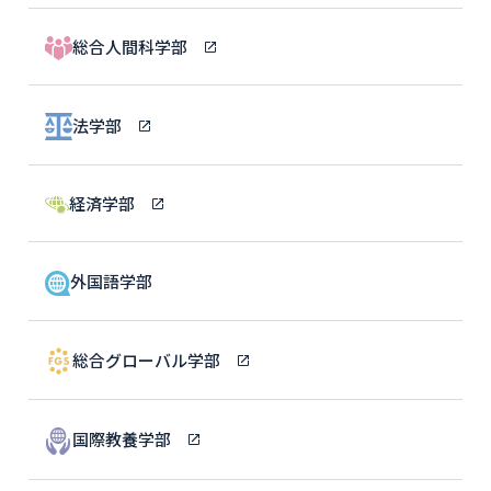
総合人間科学部
法学部
経済学部
外国語学部
総合グローバル学部
国際教養学部