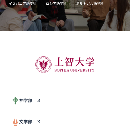
イスパニア語学科
ロシア語学科
ポルトガル語学科
神学部
文学部