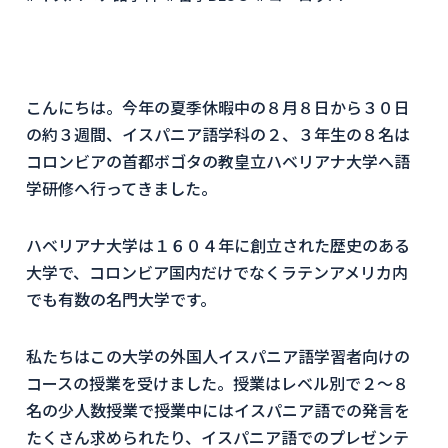
こんにちは。今年の夏季休暇中の８月８日から３０日
の約３週間、イスパニア語学科の２、３年生の８名は
コロンビアの首都ボゴタの教皇立ハベリアナ大学へ語
学研修へ行ってきました。
ハベリアナ大学は１６０４年に創立された歴史のある
大学で、コロンビア国内だけでなくラテンアメリカ内
でも有数の名門大学です。
私たちはこの大学の外国人イスパニア語学習者向けの
コースの授業を受けました。授業はレベル別で２～８
名の少人数授業で授業中にはイスパニア語での発言を
たくさん求められたり、イスパニア語でのプレゼンテ