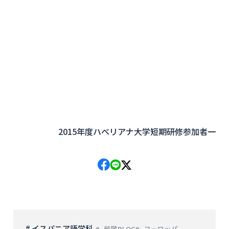
2015年度ハベリアナ大学短期研修参加者一
# イスパニア語学科
留学BLOG
ヨーロッパ