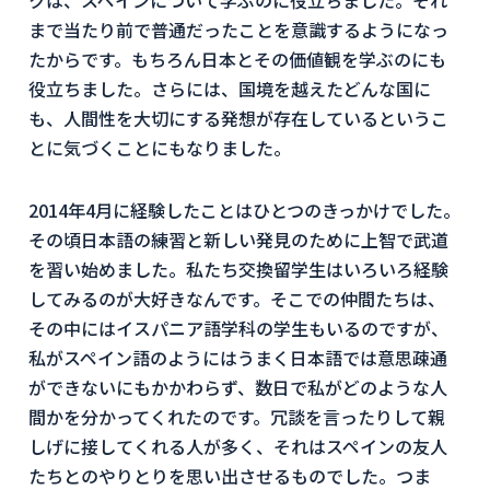
クは、スペインについて学ぶのに役立ちました。それ
まで当たり前で普通だったことを意識するようになっ
たからです。もちろん日本とその価値観を学ぶのにも
役立ちました。さらには、国境を越えたどんな国に
も、人間性を大切にする発想が存在しているというこ
とに気づくことにもなりました。
2014年4月に経験したことはひとつのきっかけでした。
その頃日本語の練習と新しい発見のために上智で武道
を習い始めました。私たち交換留学生はいろいろ経験
してみるのが大好きなんです。そこでの仲間たちは、
その中にはイスパニア語学科の学生もいるのですが、
私がスペイン語のようにはうまく日本語では意思疎通
ができないにもかかわらず、数日で私がどのような人
間かを分かってくれたのです。冗談を言ったりして親
しげに接してくれる人が多く、それはスペインの友人
たちとのやりとりを思い出させるものでした。つま