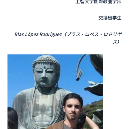
上智大学国際教養学部
交換留学生
Blas López Rodríguez（ブラス・ロペス・ロドリゲ
ス）