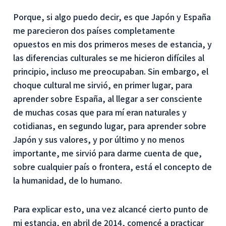
Porque, si algo puedo decir, es que Japón y España
me parecieron dos países completamente
opuestos en mis dos primeros meses de estancia, y
las diferencias culturales se me hicieron difíciles al
principio, incluso me preocupaban. Sin embargo, el
choque cultural me sirvió, en primer lugar, para
aprender sobre España, al llegar a ser consciente
de muchas cosas que para mí eran naturales y
cotidianas, en segundo lugar, para aprender sobre
Japón y sus valores, y por último y no menos
importante, me sirvió para darme cuenta de que,
sobre cualquier país o frontera, está el concepto de
la humanidad, de lo humano.
Para explicar esto, una vez alcancé cierto punto de
mi estancia, en abril de 2014, comencé a practicar