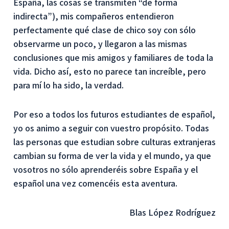
España, las cosas se transmiten “de forma
indirecta”), mis compañeros entendieron
perfectamente qué clase de chico soy con sólo
observarme un poco, y llegaron a las mismas
conclusiones que mis amigos y familiares de toda la
vida. Dicho así, esto no parece tan increíble, pero
para mí lo ha sido, la verdad.
Por eso a todos los futuros estudiantes de español,
yo os animo a seguir con vuestro propósito. Todas
las personas que estudian sobre culturas extranjeras
cambian su forma de ver la vida y el mundo, ya que
vosotros no sólo aprenderéis sobre España y el
español una vez comencéis esta aventura.
Blas López Rodríguez