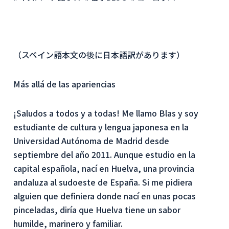
（スペイン語本文の後に日本語訳があります）
Más allá de las apariencias
¡Saludos a todos y a todas! Me llamo Blas y soy
estudiante de cultura y lengua japonesa en la
Universidad Autónoma de Madrid desde
septiembre del año 2011. Aunque estudio en la
capital española, nací en Huelva, una provincia
andaluza al sudoeste de España. Si me pidiera
alguien que definiera donde nací en unas pocas
pinceladas, diría que Huelva tiene un sabor
humilde, marinero y familiar.