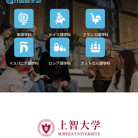
英語学科
ドイツ語学科
フランス語学科
イスパニア語学科
ロシア語学科
ポルトガル語学科