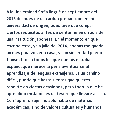
A la Universidad Sofía llegué en septiembre del
2013 después de una ardua preparación en mi
universidad de origen, pues tuve que cumplir
ciertos requisitos antes de sentarme en un aula de
una institución japonesa. En el momento en que
escribo esto, ya a julio del 2014, apenas me queda
un mes para volver a casa, y con sinceridad puedo
transmitiros a todos los que queráis estudiar
español que merece la pena aventurarse al
aprendizaje de lenguas extranjeras. Es un camino
difícil, puede que hasta sientas que quieres
rendirte en ciertas ocasiones, pero todo lo que he
aprendido en Japón es un tesoro que llevaré a casa.
Con “aprendizaje” no sólo hablo de materias
académicas, sino de valores culturales y humanos.