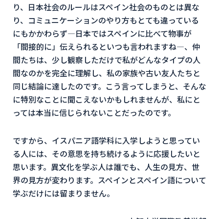
り、日本社会のルールはスペイン社会のものとは異な
り、コミュニケーションのやり方もとても違っている
にもかかわらず―日本ではスペインに比べて物事が
「間接的に」伝えられるといつも言われますね―、仲
間たちは、少し観察しただけで私がどんなタイプの人
間なのかを完全に理解し、私の家族や古い友人たちと
同じ結論に達したのです。こう言ってしまうと、そんな
に特別なことに聞こえないかもしれませんが、私にと
っては本当に信じられないことだったのです。
ですから、イスパニア語学科に入学しようと思ってい
る人には、その意思を持ち続けるように応援したいと
思います。異文化を学ぶ人は誰でも、人生の見方、世
界の見方が変わります。スペインとスペイン語について
学ぶだけには留まりません。