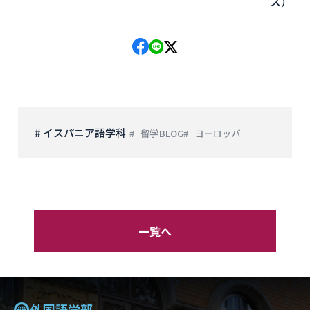
ス）
# イスパニア語学科
留学BLOG
ヨーロッパ
一覧へ
外国語学部