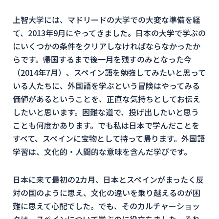
上智大学には、マドリードの大学での大変な準備を経
て、2013年9月にやってきました。日本の大学で学ぶの
にいくつかの条件をクリアしなければならなかったか
らです。帰国するまで後一月を残すのみとなった今
（2014年7月）、スペイン語を勉強してみたいと思って
いる人たちに、外国語を学ぶという冒険はやってみる
価値があるということを、正直な気持ちとしてお伝え
したいと思います。困難な道で、投げ出したいと思う
ことも何度かあります。でも私は日本で学んだことを
すべて、スペインに宝物として持って帰ります。外国語
学習は、文化的・人間的な意味を含んだ学びです。
日本に来て最初の2カ月、日本とスペインがまったく反
対の国のように思え、文化の違いを乗り越えるのが困
難に思えて心配でした。でも、そのカルチャーショッ