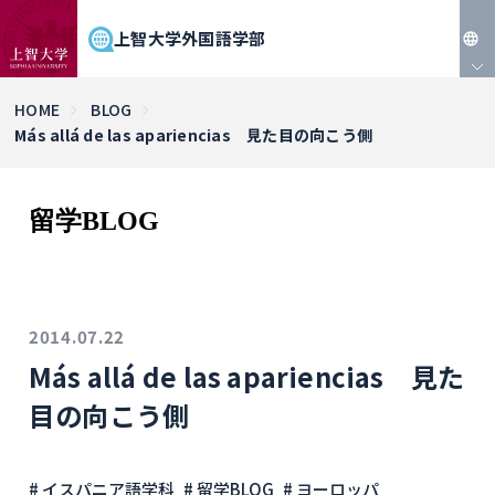
上智大学外国語学部
JP
HOME
BLOG
Más allá de las apariencias 見た目の向こう側
EN
留学BLOG
2014.07.22
Más allá de las apariencias 見た
目の向こう側
# イスパニア語学科
# 留学BLOG
# ヨーロッパ