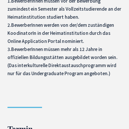
1.BewerberInnen müssen vor der Bewerbung
zumindest ein Semester als Vollzeitstudierende an der
Heimatinstitution studiert haben.
2.BewerberInnen werden von der/dem zuständigen
KoodinatorIn in der Heimatinstitution durch das
Online Application Portal nominiert.
3.BewerberInnen müssen mehr als 12 Jahre in
offiziellen Bildungsstätten ausgebildet worden sein.
(Das interkulturelle Direktaustauschprogramm wird
nur für das Undergraduate Program angeboten.)
Termin