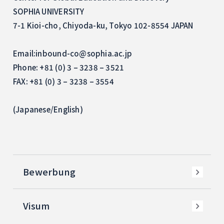
SOPHIA UNIVERSITY
7-1 Kioi-cho, Chiyoda-ku, Tokyo 102-8554 JAPAN
Email:inbound-co@sophia.ac.jp
Phone: +81 (0) 3 – 3238 – 3521
FAX: +81 (0) 3 – 3238 – 3554
(Japanese/English)
Bewerbung
Visum