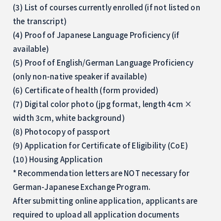
(3) List of courses currently enrolled (if not listed on
the transcript)
(4) Proof of Japanese Language Proficiency (if
available)
(5) Proof of English/German Language Proficiency
(only non-native speaker if available)
(6) Certificate of health (form provided)
(7) Digital color photo (jpg format, length 4cm ×
width 3cm, white background)
(8) Photocopy of passport
(9) Application for Certificate of Eligibility (CoE)
(10) Housing Application
* Recommendation letters are NOT necessary for
German-Japanese Exchange Program.
After submitting online application, applicants are
required to upload all application documents