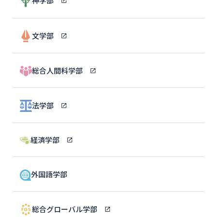
神学部
文学部
総合人間科学部
法学部
経済学部
外国語学部
総合グローバル学部