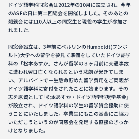
ドイツ語学科同窓会は2012年の10月に設立され、今年
のASFの日に第二回総会を開催しました。そのあとの
懇親会には110人以上の同窓生と現役の学生が参加さ
れました。
同窓会設立は、3年前にベルリンのHumboldt(フンボ
ルト)大学への留学を夢見て準備をしていたドイツ語学
科の「松本あすか」さんが留学の３ヶ月前に交通事故
に遭われ翌日亡くなられるという悲劇が起きてしま
い、アルバイトで一生懸命貯めた留学費用をご両親が
ドイツ語学科に寄付をされたことに始まります。その
志を原資として｢松本あすか・ドイツ語学科奨学基金｣
が設立され、ドイツ語学科の学生の留学資金援助に使
うことにいたしました。卒業生にもこの基金にご協力
いただこうというのが同窓会を発足する直接のきっか
けとなりました。