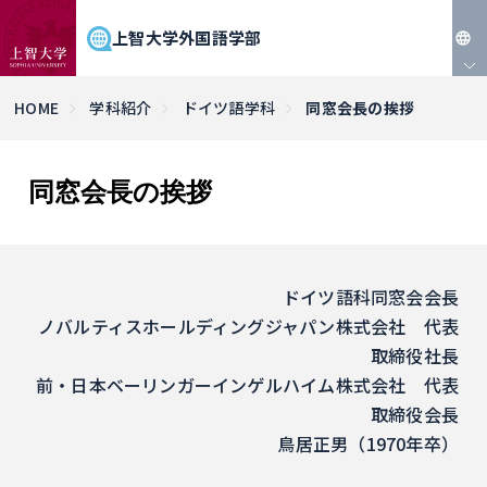
上智大学外国語学部
JP
HOME
学科紹介
ドイツ語学科
同窓会長の挨拶
EN
同窓会長の挨拶
ドイツ語科同窓会会長
ノバルティスホールディングジャパン株式会社 代表
取締役社長
前・日本ベーリンガーインゲルハイム株式会社 代表
取締役会長
鳥居正男（1970年卒）