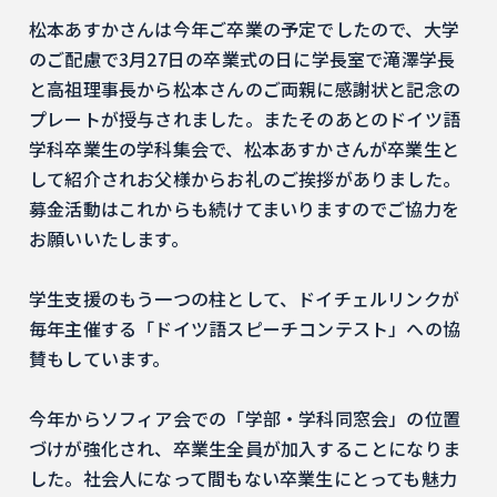
松本あすかさんは今年ご卒業の予定でしたので、大学
のご配慮で3月27日の卒業式の日に学長室で滝澤学長
と高祖理事長から松本さんのご両親に感謝状と記念の
プレートが授与されました。またそのあとのドイツ語
学科卒業生の学科集会で、松本あすかさんが卒業生と
して紹介されお父様からお礼のご挨拶がありました。
募金活動はこれからも続けてまいりますのでご協力を
お願いいたします。
学生支援のもう一つの柱として、ドイチェルリンクが
毎年主催する「ドイツ語スピーチコンテスト」への協
賛もしています。
今年からソフィア会での「学部・学科同窓会」の位置
づけが強化され、卒業生全員が加入することになりま
した。社会人になって間もない卒業生にとっても魅力