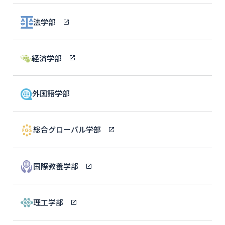
法学部
経済学部
外国語学部
総合グローバル学部
国際教養学部
理工学部