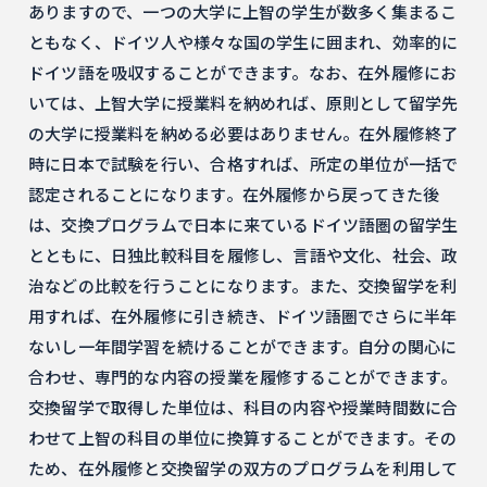
ありますので、一つの大学に上智の学生が数多く集まるこ
ともなく、ドイツ人や様々な国の学生に囲まれ、効率的に
ドイツ語を吸収することができます。なお、在外履修にお
いては、上智大学に授業料を納めれば、原則として留学先
の大学に授業料を納める必要はありません。在外履修終了
時に日本で試験を行い、合格すれば、所定の単位が一括で
認定されることになります。在外履修から戻ってきた後
は、交換プログラムで日本に来ているドイツ語圏の留学生
とともに、日独比較科目を履修し、言語や文化、社会、政
治などの比較を行うことになります。また、交換留学を利
用すれば、在外履修に引き続き、ドイツ語圏でさらに半年
ないし一年間学習を続けることができます。自分の関心に
合わせ、専門的な内容の授業を履修することができます。
交換留学で取得した単位は、科目の内容や授業時間数に合
わせて上智の科目の単位に換算することができます。その
ため、在外履修と交換留学の双方のプログラムを利用して