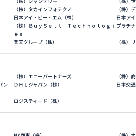
（株）シャンテリー
（株）世
）
（株）タカインフォテクノ
（株）デ
日本アイ・ビー・エム（株）
日本アイ
（株）ＢｕｙＳｅｌｌ Ｔｅｃｈｎｏｌｏｇｉ
プラチナ
ｅｓ
楽天グループ（株）
（株）リ
（株）エコーパートナーズ
（株）商
パン
ＤＨＬジャパン（株）
日本交通
ロジスティード（株）
NX商事（株）
（株）オ