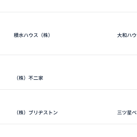
）
積水ハウス（株）
大和ハウ
（株）不二家
（株）ブリヂストン
三ツ星ベ