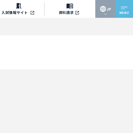
JP
入試情報
サイト
資料請求
MENU
JP
EN