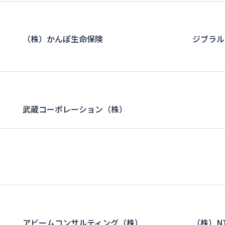
（株）かんぽ生命保険
ジブラル
武蔵コーポレーション（株）
アビームコンサルティング（株）
（株）N