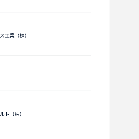
ス工業（株）
ルト（株）