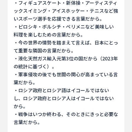
・フィギュアスケート・新体操・アーティスティ
ックスイミング・アイスホッケー・テニスなど強
いスポーツ選手を応援できる言葉だから。
・ピロシキ・ボルシチ・ペリメニなど美味しい
料理を楽しむための言葉だから。
・今の世界の情勢を踏まえて言えば、日本にとっ
て重要な隣国の言葉だから。
・液化天然ガス輸入元第3位の国だから（2023年
の統計に基づく）。
・軍事侵攻の後でも世間の関心が高まっている言
葉だから。
・ロシア政府とロシア語はイコールではない
し、ロシア政府とロシア人はイコールではない
から。
・戦争はいつか終わる、そのときにきっと必要な
言葉だから。