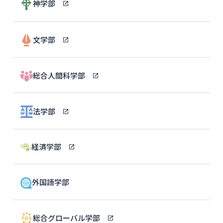
神学部
文学部
総合人間科学部
法学部
経済学部
外国語学部
総合グローバル学部