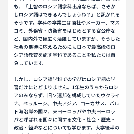
も、「上智のロシア語学科出身ならば、さぞか
しロシア語はできるんでしょうね？」と訊かれる
そうです。学科の卒業生は商社やメーカー、マス
コミ、外務省・防衛省をはじめとする官公庁な
ど、国内外で幅広く活躍していますが、そうした
社会の期待に応えるためにも日本で最高峰のロ
シア語教育を施す学科であることを私たちは自
負しています。
しかし、ロシア語学科での学びはロシア語の学
習だけにとどまりません。1年生のうちからロシ
アのみならず、旧ソ連邦を構成していたウクライ
ナ、ベラルーシ、中央アジア、コーカサス、バル
ト海沿岸の国々、東ヨーロッパや中央ヨーロッ
パと呼ばれる国々に関する文化・社会・歴史・
政治・経済などについても学びます。大学後半の