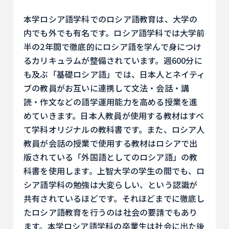
本学ロシア語学科でのロシア語教育は、大学の
内でも外でも有名です。ロシア語学科では大学前
半の2年間で徹底的にロシア語を学んで身につけ
るカリキュラムが整備されています。週600分に
も及ぶ「基礎ロシア語」では、日本人とネイティ
ブの教員がお互いに連携して文法・会話・講
読・作文などの語学運用能力を高める授業を進
めていきます。日本人教員が使用する教材はすべ
て学科オリジナルの教科書です。また、ロシア人
教員が会話の授業で使用する教材はロシアで出
版されている「外国語としてのロシア語」の教
科書を使用します。上智大学の学生の間でも、ロ
シア語学科の勉強は大変らしい、という認識が
共有されているほどです。それほどまでに徹底し
たロシア語教育を行うのは社会の要請でもあり
ます。本学ロシア語学科の卒業生は社会に出た後