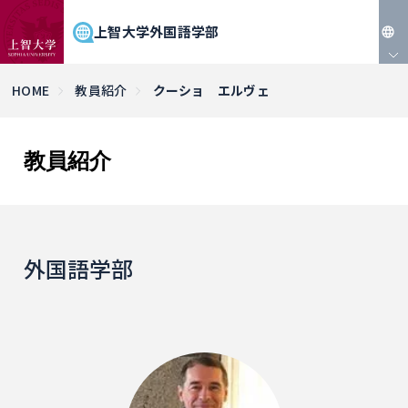
上智大学外国語学部
JP
HOME
教員紹介
クーショ エルヴェ
EN
教員紹介
外国語学部