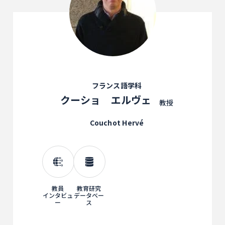
フランス語学科
クーショ エルヴェ
教授
Couchot Hervé
教員
教育研究
インタビュ
データベー
ー
ス