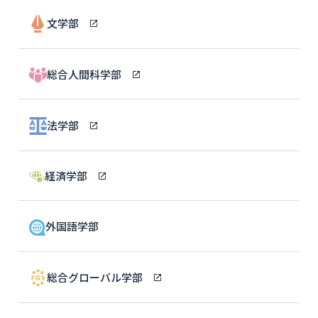
文学部
総合人間科学部
法学部
経済学部
外国語学部
総合グローバル学部