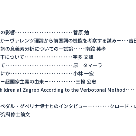
･･････････････････････菅原 勉
か－ヴァレンツ理論から前置詞の機能を考察する試み－･･･吉田
の意義素分析についての一試論･････南舘 英孝
て････････････････････宇多 文雄
････････････････････････原 タマーラ
･･･････････････････････小林 一宏
国家主義の由来－･･･････････三輪 公忠
ildren at Zagreb According to the Verbotonal Method･････
ダル・グベリナ博士とのインタビュー－･･･････クロード・
研究科修士論文