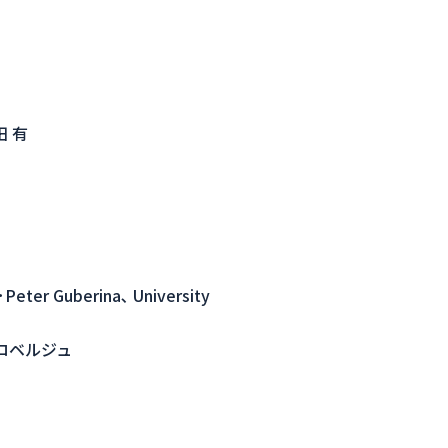
 有
Peter Guberina､ University
ロベルジュ