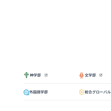
神学部
文学部
外国語学部
総合グローバ