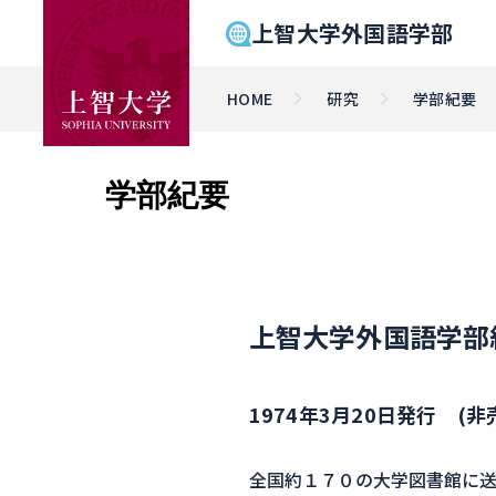
上智大学外国語学部
HOME
研究
学部紀要
学部紀要
上智大学外国語学部紀要
1974年3月20日発行 (非
全国約１７０の大学図書館に送