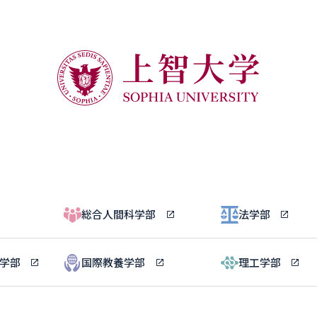
総合人間科学部
法学部
ル学部
国際教養学部
理工学部