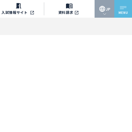
JP
入試情報
サイト
資料請求
MENU
JP
EN