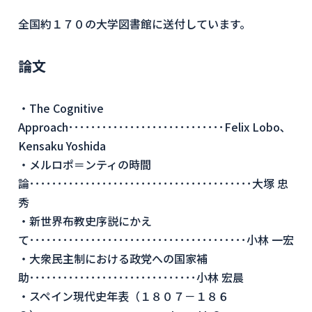
全国約１７０の大学図書館に送付しています。
論文
・The Cognitive
Approach････････････････････････････Felix Lobo､
Kensaku Yoshida
・メルロポ＝ンティの時間
論････････････････････････････････････････大塚 忠
秀
・新世界布教史序説にかえ
て･･･････････････････････････････････････小林 一宏
・大衆民主制における政党への国家補
助･･････････････････････････････小林 宏晨
・スペイン現代史年表（１８０７－１８６