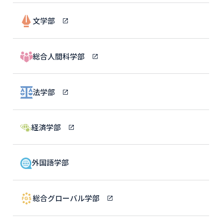
文学部
総合人間科学部
法学部
経済学部
外国語学部
総合グローバル学部