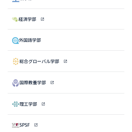
経済学部
外国語学部
総合グローバル学部
国際教養学部
理工学部
SPSF