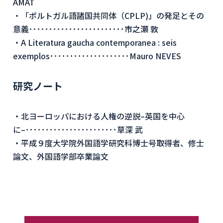
AMAT
・「ポルトガル語諸国共同体（CPLP)」の発足とその
意義････････････････････････市之瀬 敦
・A Literatura gaucha contemporanea : seis
exemplos････････････････････Mauro NEVES
研究ノート
・北ヨーロッパにおける人権の逆説–英国を中心
に–･･･････････････････････草深 武
・平成９度大学院外国語学研究科博士号取得者、修士
論文、外国語学部卒業論文