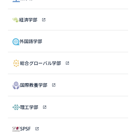
経済学部
外国語学部
総合グローバル学部
国際教養学部
理工学部
SPSF