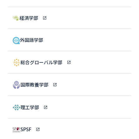
経済学部
外国語学部
総合グローバル学部
国際教養学部
理工学部
SPSF