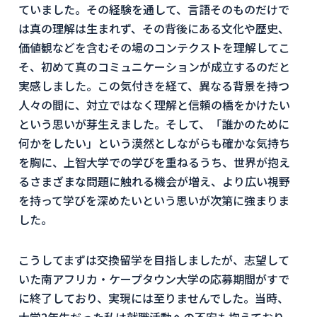
ていました。その経験を通して、言語そのものだけで
は真の理解は生まれず、その背後にある文化や歴史、
価値観などを含むその場のコンテクストを理解してこ
そ、初めて真のコミュニケーションが成立するのだと
実感しました。この気付きを経て、異なる背景を持つ
人々の間に、対立ではなく理解と信頼の橋をかけたい
という思いが芽生えました。そして、「誰かのために
何かをしたい」という漠然としながらも確かな気持ち
を胸に、上智大学での学びを重ねるうち、世界が抱え
るさまざまな問題に触れる機会が増え、より広い視野
を持って学びを深めたいという思いが次第に強まりま
した。
こうしてまずは交換留学を目指しましたが、志望して
いた南アフリカ・ケープタウン大学の応募期間がすで
に終了しており、実現には至りませんでした。当時、