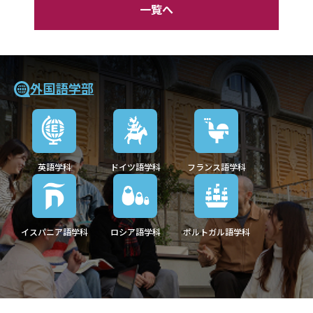
一覧へ
外国語学部
英語学科
ドイツ語学科
フランス語学科
イスパニア語学科
ロシア語学科
ポルトガル語学科