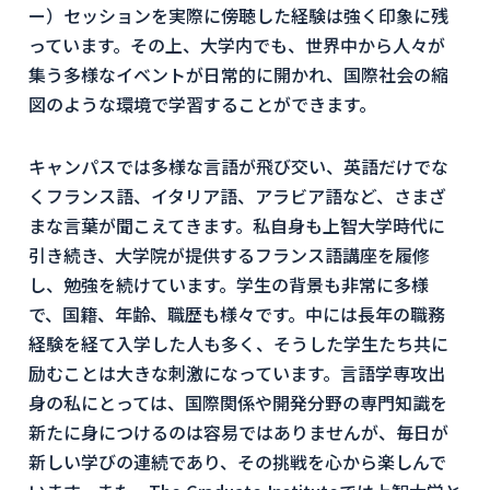
ー）セッションを実際に傍聴した経験は強く印象に残
っています。その上、大学内でも、世界中から人々が
集う多様なイベントが日常的に開かれ、国際社会の縮
図のような環境で学習することができます。
キャンパスでは多様な言語が飛び交い、英語だけでな
くフランス語、イタリア語、アラビア語など、さまざ
まな言葉が聞こえてきます。私自身も上智大学時代に
引き続き、大学院が提供するフランス語講座を履修
し、勉強を続けています。学生の背景も非常に多様
で、国籍、年齢、職歴も様々です。中には長年の職務
経験を経て入学した人も多く、そうした学生たち共に
励むことは大きな刺激になっています。言語学専攻出
身の私にとっては、国際関係や開発分野の専門知識を
新たに身につけるのは容易ではありませんが、毎日が
新しい学びの連続であり、その挑戦を心から楽しんで