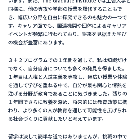
います。また、The Graduate Instituteでは上智大学と
同様に、他の専攻や学部の授業を履修することもで
き、幅広い分野を自由に探究できるのも魅力の一つで
す。キャリア面でも、国連機関や団体によるキャリア
イベントが頻繁に行われており、将来を見据えた学び
の機会が豊富にあります。
３＋２プログラムでの１年間を通して、私は知識だけ
でなく、自分自身についても多くの発見を得ました。
１年目は人権と人道主義を専攻し、幅広い授業や体験
を通して学びを重ねる中で、自分が最も関心と情熱を
注げる分野が教育であることに気づきました。残りの
１年間でさらに教養を深め、将来的には教育政策に携
わり、より多くの人が教育を通じて可能性を広げられ
る社会づくりに貢献したいと考えています。
留学は決して簡単な道ではありませんが、挑戦の中で