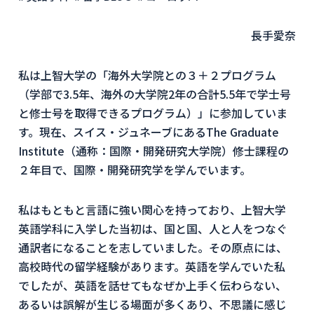
長手愛奈
私は上智大学の「海外大学院との３＋２プログラム
（学部で3.5年、海外の大学院2年の合計5.5年で学士号
と修士号を取得できるプログラム）」に参加していま
す。現在、スイス・ジュネーブにあるThe Graduate
Institute（通称：国際・開発研究大学院）修士課程の
２年目で、国際・開発研究学を学んでいます。
私はもともと言語に強い関心を持っており、上智大学
英語学科に入学した当初は、国と国、人と人をつなぐ
通訳者になることを志していました。その原点には、
高校時代の留学経験があります。英語を学んでいた私
でしたが、英語を話せてもなぜか上手く伝わらない、
あるいは誤解が生じる場面が多くあり、不思議に感じ