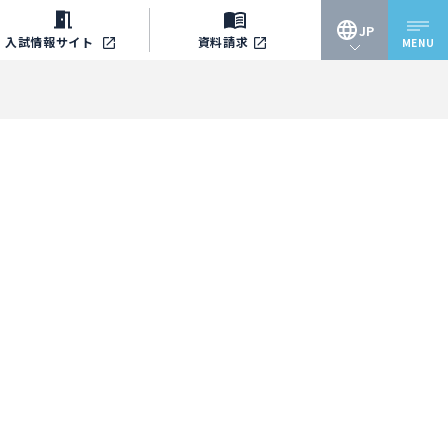
JP
入試情報
サイト
資料請求
MENU
JP
EN