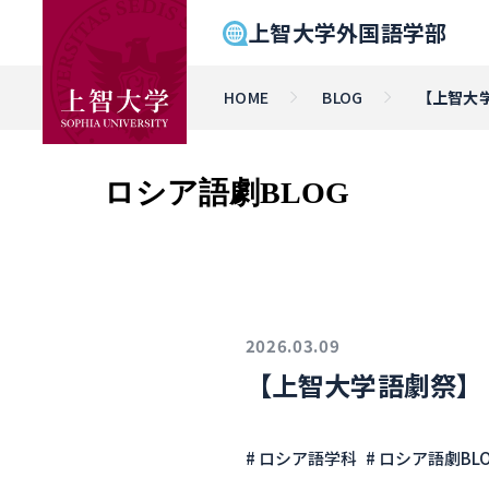
上智大学外国語学部
HOME
BLOG
【上智大
ロシア語劇BLOG
2026.03.09
【上智大学語劇祭】
# ロシア語学科
# ロシア語劇BL