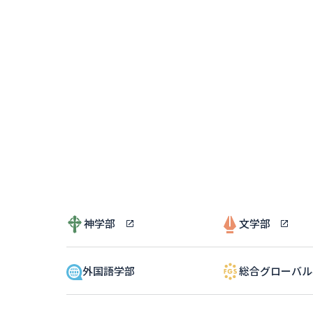
神学部
文学部
外国語学部
総合グローバ