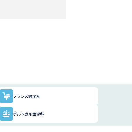
フランス語学科
ポルトガル語学科