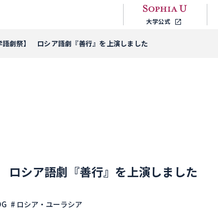
大学公式
学語劇祭】 ロシア語劇『善行』を上演しました
 ロシア語劇『善行』を上演しました
OG
# ロシア・ユーラシア