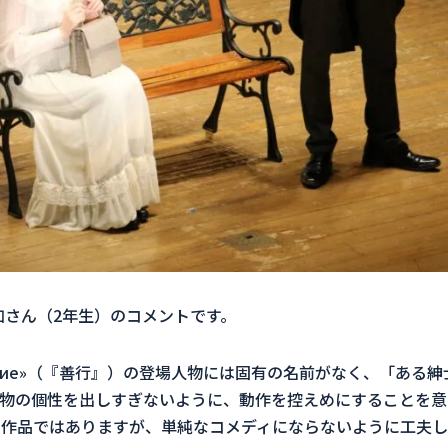
加さん（2年生）のコメントです。
ие
»
（『善行』）の登場人物には固有の名前がなく、「ある紳
物の個性を出しすぎないように、動作を控えめにすることを意
な作品ではありますが、単純なコメディにならないように工夫し