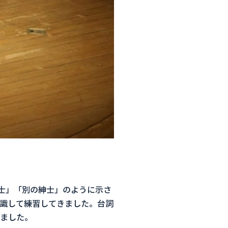
士」「別の紳士」のように示さ
識して練習してきました。台詞
ました。