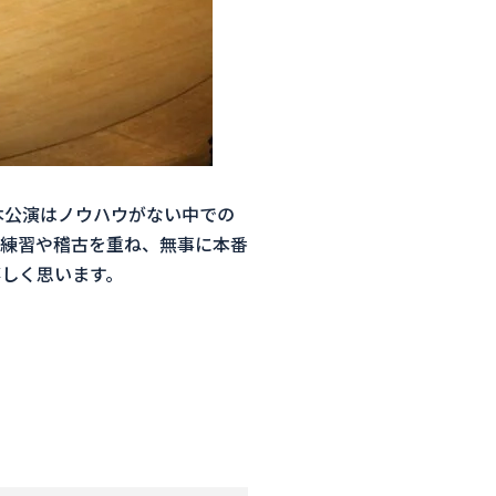
本公演はノウハウがない中での
練習や稽古を重ね、無事に本番
しく思います。