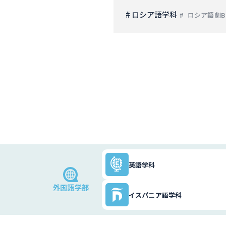
# ロシア語学科
ロシア語劇B
英語学科
外国語学部
イスパニア語学科