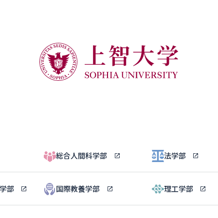
総合人間科学部
法学部
ル学部
国際教養学部
理工学部