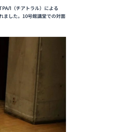
ТРАЛ（チアトラル）による
演されました。10号館講堂での対面