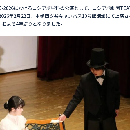
5-2026におけるロシア語学科の公演として、ロシア語劇団ТЕА
）が2026年2月22日、本学四ツ谷キャンパス10号館講堂にて上
来、およそ4年ぶりとなりました。