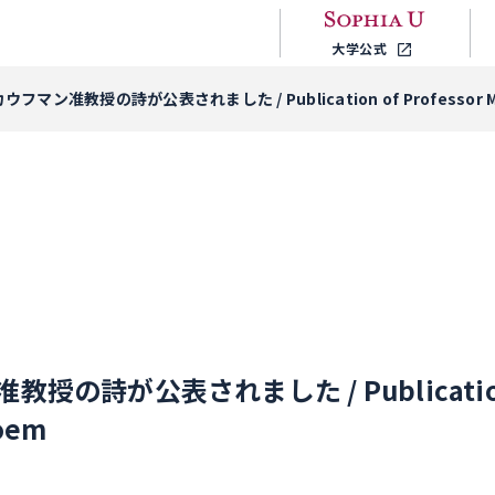
大学公式
フマン准教授の詩が公表されました / Publication of Professor Mar
の詩が公表されました / Publication o
Poem