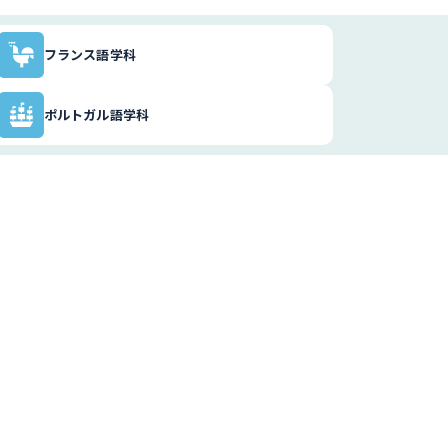
フランス語学科
ポルトガル語学科