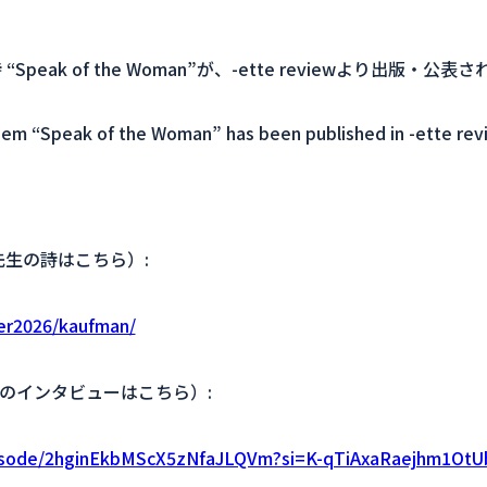
eak of the Woman”が、
-ette review
より出版・公表さ
oem “Speak of the Woman” has been published in
-ette rev
フマン先生の詩はこちら）:
ter2026/kaufman/
ン先生のインタビューはこちら）:
episode/2hginEkbMScX5zNfaJLQVm?si=K-qTiAxaRaejhm1Ot