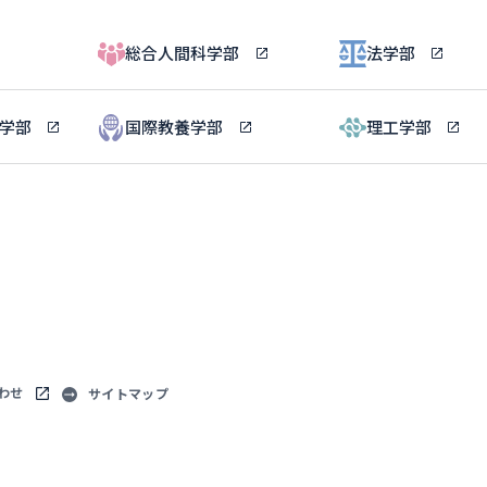
総合人間科学部
法学部
ル学部
国際教養学部
理工学部
わせ
サイトマップ