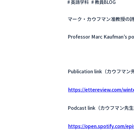
# 英語学科
# 教員BLOG
マーク・カウフマン准教授の詩 “Sp
Professor Marc Kaufman’s p
Publication link（カウ
https://ettereview.com/win
Podcast link（カウフマ
https://open.spotify.com/