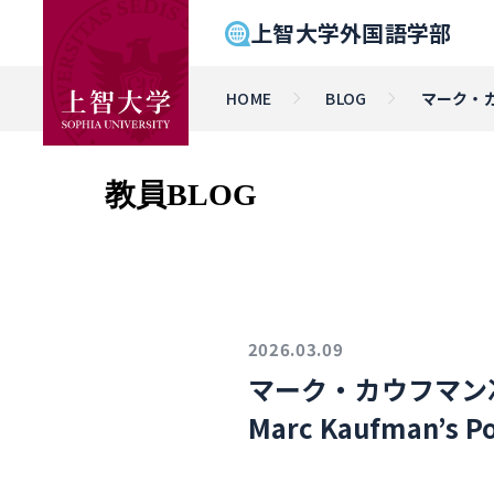
上智大学外国語学部
HOME
BLOG
マーク・カウ
教員BLOG
2026.03.09
マーク・カウフマン准教授
Marc Kaufman’s 