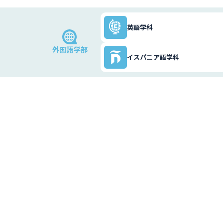
英語学科
外国語学部
イスパニア語学科