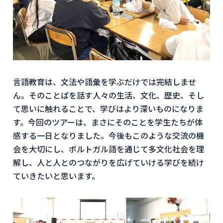
言語教育は、文法や語彙を学ぶだけでは完結しませ
ん。そのことばを話す人々の生活、文化、歴史、そし
て思いに触れることで、学びはより深いものになりま
す。今回のツアーは、まさにそのことを学生たちが体
感する一日となりました。今後もこのような交流の機
会を大切にし、ポルトガル語を通じて多文化社会を理
解し、人と人とのつながりを広げていける学びを続け
ていきたいと思います。