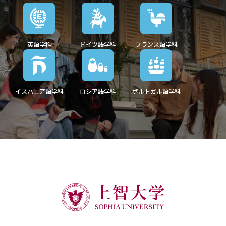
英語学科
ドイツ語学科
フランス語学科
イスパニア語学科
ロシア語学科
ポルトガル語学科