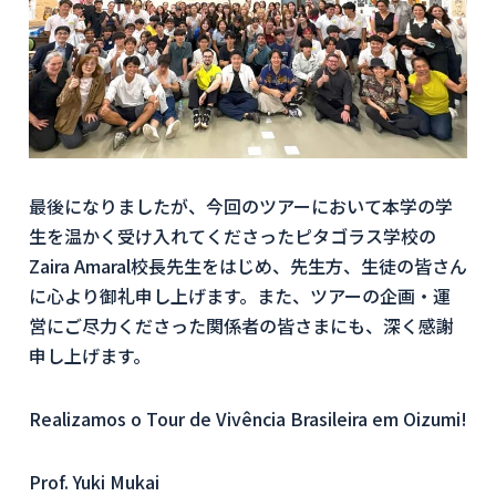
最後になりましたが、今回のツアーにおいて本学の学
生を温かく受け入れてくださったピタゴラス学校の
Zaira Amaral校長先生をはじめ、先生方、生徒の皆さん
に心より御礼申し上げます。また、ツアーの企画・運
営にご尽力くださった関係者の皆さまにも、深く感謝
申し上げます。
Realizamos o Tour de Vivência Brasileira em Oizumi!
Prof. Yuki Mukai