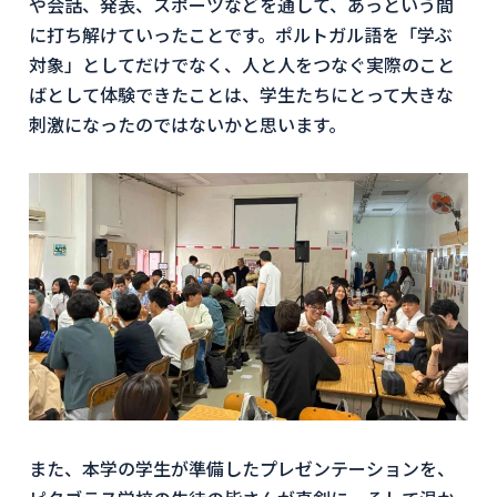
や会話、発表、スポーツなどを通して、あっという間
に打ち解けていったことです。ポルトガル語を「学ぶ
対象」としてだけでなく、人と人をつなぐ実際のこと
ばとして体験できたことは、学生たちにとって大きな
刺激になったのではないかと思います。
また、本学の学生が準備したプレゼンテーションを、