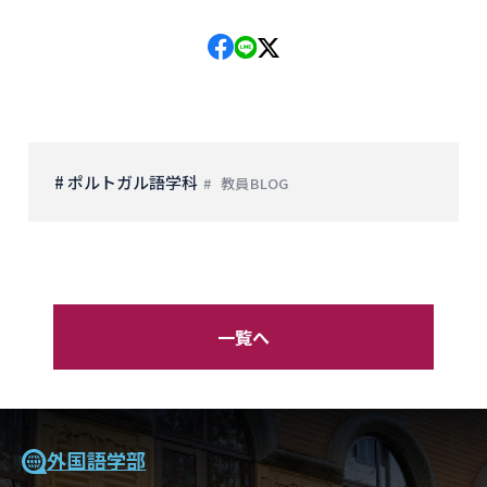
# ポルトガル語学科
教員BLOG
一覧へ
外国語学部