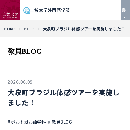
上智大学外国語学部
JP
HOME
BLOG
大泉町ブラジル体感ツアーを実施しました！
EN
教員BLOG
2026.06.09
大泉町ブラジル体感ツアーを実施し
ました！
# ポルトガル語学科
# 教員BLOG