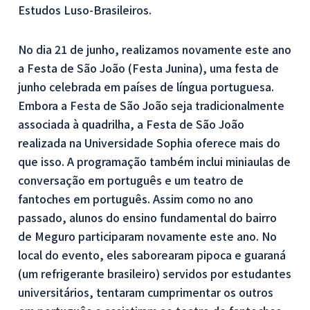
Estudos Luso-Brasileiros.
No dia 21 de junho, realizamos novamente este ano
a Festa de São João (Festa Junina), uma festa de
junho celebrada em países de língua portuguesa.
Embora a Festa de São João seja tradicionalmente
associada à quadrilha, a Festa de São João
realizada na Universidade Sophia oferece mais do
que isso. A programação também inclui miniaulas de
conversação em português e um teatro de
fantoches em português. Assim como no ano
passado, alunos do ensino fundamental do bairro
de Meguro participaram novamente este ano. No
local do evento, eles saborearam pipoca e guaraná
(um refrigerante brasileiro) servidos por estudantes
universitários, tentaram cumprimentar os outros