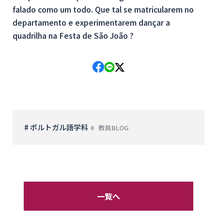
falado como um todo. Que tal se matricularem no
departamento e experimentarem dançar a
quadrilha na Festa de São João ?
# ポルトガル語学科
教員BLOG
一覧へ