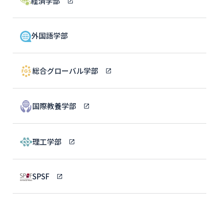
経済学部
外国語学部
総合グローバル学部
国際教養学部
理工学部
SPSF