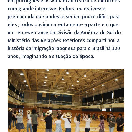
em português e assistiram ao teatro de fantoches
com grande interesse. Embora eu estivesse
preocupada que pudesse ser um pouco difícil para
eles, todos ouviram atentamente a parte em que
um representante da Divisão da América do Sul do
Ministério das Relações Exteriores compartilhou a
história da imigração japonesa para o Brasil há 120
anos, imaginando a situação da época.