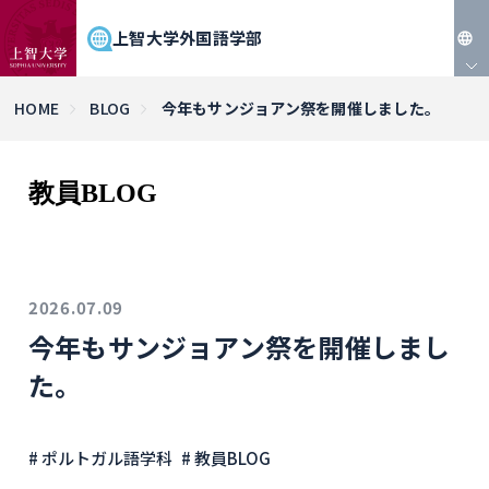
上智大学外国語学部
JP
HOME
BLOG
今年もサンジョアン祭を開催しました。
EN
教員BLOG
2026.07.09
今年もサンジョアン祭を開催しまし
た。
# ポルトガル語学科
# 教員BLOG