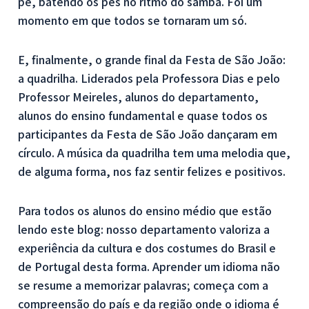
pé, batendo os pés no ritmo do samba. Foi um
momento em que todos se tornaram um só.
E, finalmente, o grande final da Festa de São João:
a quadrilha. Liderados pela Professora Dias e pelo
Professor Meireles, alunos do departamento,
alunos do ensino fundamental e quase todos os
participantes da Festa de São João dançaram em
círculo. A música da quadrilha tem uma melodia que,
de alguma forma, nos faz sentir felizes e positivos.
Para todos os alunos do ensino médio que estão
lendo este blog: nosso departamento valoriza a
experiência da cultura e dos costumes do Brasil e
de Portugal desta forma. Aprender um idioma não
se resume a memorizar palavras; começa com a
compreensão do país e da região onde o idioma é