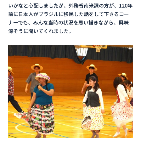
いかなと心配しましたが、外務省南米課の方が、120年
前に日本人がブラジルに移民した話をして下さるコー
ナーでも、みんな当時の状況を思い描きながら、興味
深そうに聞いてくれました。