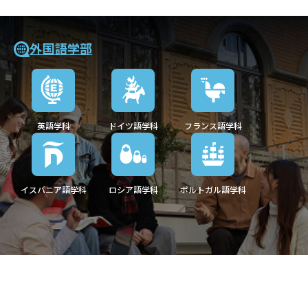
外国語学部
英語学科
ドイツ語学科
フランス語学科
イスパニア語学科
ロシア語学科
ポルトガル語学科