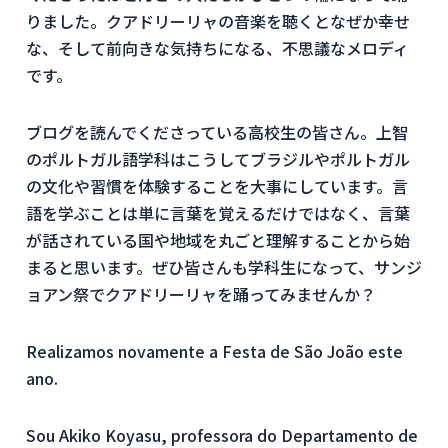
りました。クアドリーリャの音楽を聴くとなぜか幸せ
な、そして前向きな気持ちになる、不思議なメロディ
です。
ブログを読んでくださっている高校生の皆さん。上智
のポルトガル語学科はこうしてブラジルやポルトガル
の文化や習慣を体験することを大事にしています。言
語を学ぶことは単に言葉を覚えるだけではなく、言葉
が話されている国や地域を丸ごと理解することから始
まると思います。ぜひ皆さんも学科生になって、サンジ
ョアン祭でクアドリーリャを踊ってみませんか？
Realizamos novamente a Festa de São João este
ano.
Sou Akiko Koyasu, professora do Departamento de