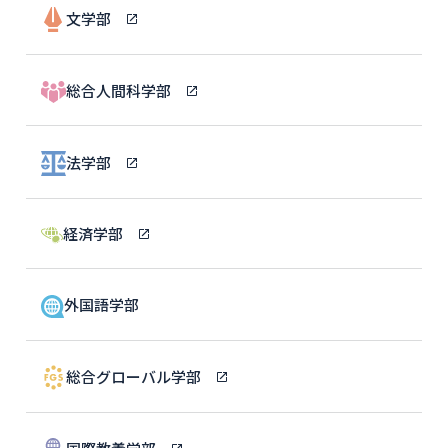
文学部
総合人間科学部
法学部
経済学部
外国語学部
総合グローバル学部