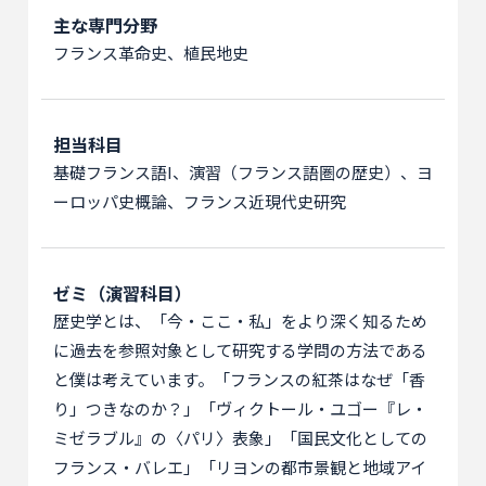
主な専門分野
フランス革命史、植民地史
担当科目
基礎フランス語I、演習（フランス語圏の歴史）、ヨ
ーロッパ史概論、フランス近現代史研究
ゼミ（演習科目）
歴史学とは、「今・ここ・私」をより深く知るため
に過去を参照対象として研究する学問の方法である
と僕は考えています。「フランスの紅茶はなぜ「香
り」つきなのか？」「ヴィクトール・ユゴー『レ・
ミゼラブル』の〈パリ〉表象」「国民文化としての
フランス・バレエ」「リヨンの都市景観と地域アイ