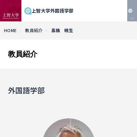
上智大学外国語学部
JP
HOME
教員紹介
髙𣘺 暁生
EN
教員紹介
外国語学部