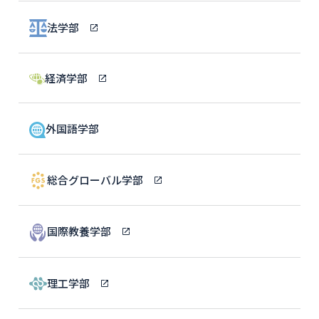
法学部
経済学部
外国語学部
総合グローバル学部
国際教養学部
理工学部