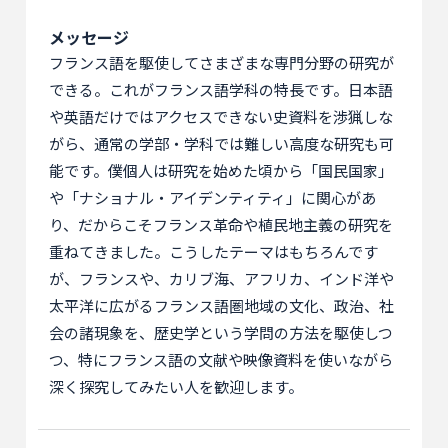
メッセージ
フランス語を駆使してさまざまな専門分野の研究が
できる。これがフランス語学科の特長です。日本語
や英語だけではアクセスできない史資料を渉猟しな
がら、通常の学部・学科では難しい高度な研究も可
能です。僕個人は研究を始めた頃から「国民国家」
や「ナショナル・アイデンティティ」に関心があ
り、だからこそフランス革命や植民地主義の研究を
重ねてきました。こうしたテーマはもちろんです
が、フランスや、カリブ海、アフリカ、インド洋や
太平洋に広がるフランス語圏地域の文化、政治、社
会の諸現象を、歴史学という学問の方法を駆使しつ
つ、特にフランス語の文献や映像資料を使いながら
深く探究してみたい人を歓迎します。