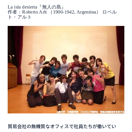
La isla desierta『無人の島』
作者：Roberto Arlt （1900-1942, Argentina） ロベル
ト・アルト
貿易会社の無機質なオフィスで社員たちが働いてい