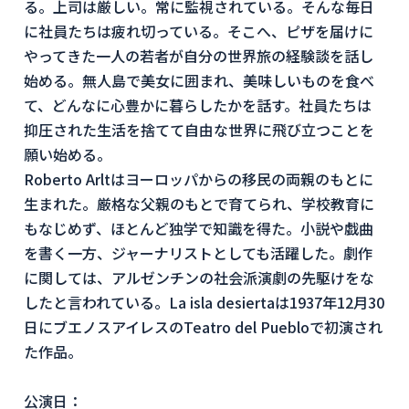
る。上司は厳しい。常に監視されている。そんな毎日
に社員たちは疲れ切っている。そこへ、ピザを届けに
やってきた一人の若者が自分の世界旅の経験談を話し
始める。無人島で美女に囲まれ、美味しいものを食べ
て、どんなに心豊かに暮らしたかを話す。社員たちは
抑圧された生活を捨てて自由な世界に飛び立つことを
願い始める。
Roberto Arltはヨーロッパからの移民の両親のもとに
生まれた。厳格な父親のもとで育てられ、学校教育に
もなじめず、ほとんど独学で知識を得た。小説や戯曲
を書く一方、ジャーナリストとしても活躍した。劇作
に関しては、アルゼンチンの社会派演劇の先駆けをな
したと言われている。La isla desiertaは1937年12月30
日にブエノスアイレスのTeatro del Puebloで初演され
た作品。
公演日：