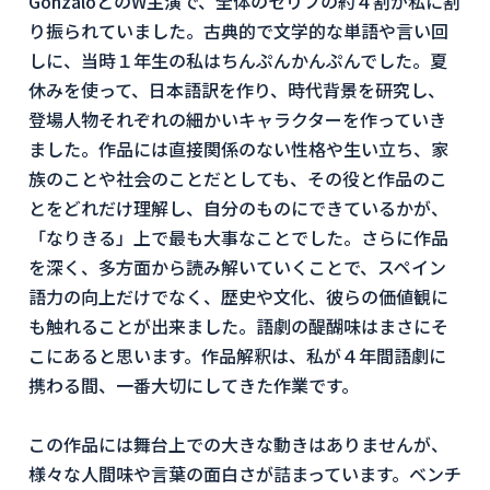
GonzaloとのW主演で、全体のセリフの約４割が私に割
り振られていました。古典的で文学的な単語や言い回
しに、当時１年生の私はちんぷんかんぷんでした。夏
休みを使って、日本語訳を作り、時代背景を研究し、
登場人物それぞれの細かいキャラクターを作っていき
ました。作品には直接関係のない性格や生い立ち、家
族のことや社会のことだとしても、その役と作品のこ
とをどれだけ理解し、自分のものにできているかが、
「なりきる」上で最も大事なことでした。さらに作品
を深く、多方面から読み解いていくことで、スペイン
語力の向上だけでなく、歴史や文化、彼らの価値観に
も触れることが出来ました。語劇の醍醐味はまさにそ
こにあると思います。作品解釈は、私が４年間語劇に
携わる間、一番大切にしてきた作業です。
この作品には舞台上での大きな動きはありませんが、
様々な人間味や言葉の面白さが詰まっています。ベンチ