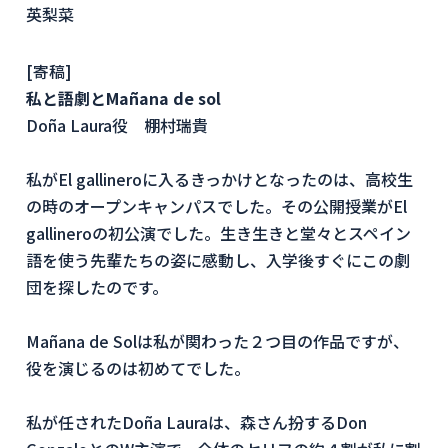
英梨菜
[寄稿]
私と語劇とMañana de sol
Doña Laura役 棚村瑞貴
私がEl gallineroに入るきっかけとなったのは、高校生
の時のオープンキャンパスでした。その公開授業がEl
gallineroの初公演でした。生き生きと堂々とスペイン
語を使う先輩たちの姿に感動し、入学後すぐにこの劇
団を探したのです。
Mañana de Solは私が関わった２つ目の作品ですが、
役を演じるのは初めてでした。
私が任されたDoña Lauraは、森さん扮するDon