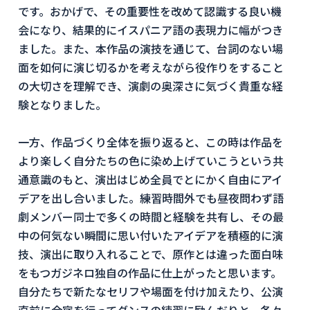
です。おかげで、その重要性を改めて認識する良い機
会になり、結果的にイスパニア語の表現力に幅がつき
ました。また、本作品の演技を通じて、台詞のない場
面を如何に演じ切るかを考えながら役作りをすること
の大切さを理解でき、演劇の奥深さに気づく貴重な経
験となりました。
一方、作品づくり全体を振り返ると、この時は作品を
より楽しく自分たちの色に染め上げていこうという共
通意識のもと、演出はじめ全員でとにかく自由にアイ
デアを出し合いました。練習時間外でも昼夜問わず語
劇メンバー同士で多くの時間と経験を共有し、その最
中の何気ない瞬間に思い付いたアイデアを積極的に演
技、演出に取り入れることで、原作とは違った面白味
をもつガジネロ独自の作品に仕上がったと思います。
自分たちで新たなセリフや場面を付け加えたり、公演