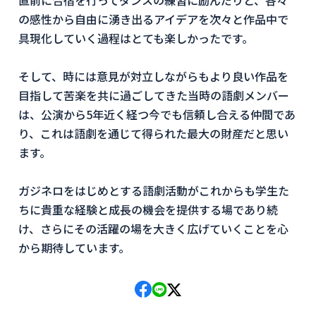
直前に合宿を行ってダンスの練習に励んだりと、各々
の感性から自由に湧き出るアイデアを次々と作品中で
具現化していく過程はとても楽しかったです。
そして、時には意見が対立しながらもより良い作品を
目指して苦楽を共に過ごしてきた当時の語劇メンバー
は、公演から5年近く経つ今でも信頼し合える仲間であ
り、これは語劇を通じて得られた最大の財産だと思い
ます。
ガジネロをはじめとする語劇活動がこれからも学生た
ちに貴重な経験と成長の機会を提供する場であり続
け、さらにその活躍の場を大きく広げていくことを心
から期待しています。