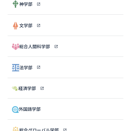
神学部
文学部
総合人間科学部
法学部
経済学部
外国語学部
総合グローバル学部