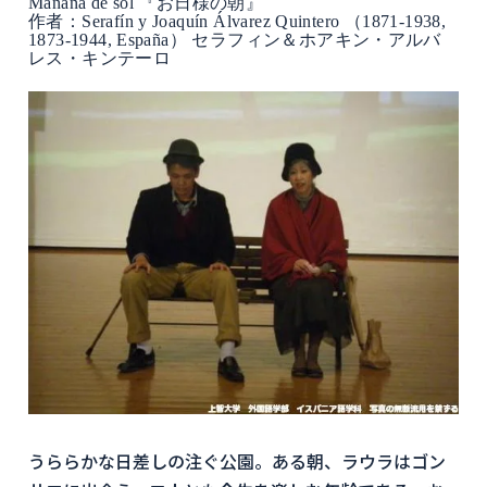
Mañana de sol 『お日様の朝』
作者：Serafín y Joaquín Álvarez Quintero （1871-1938,
1873-1944, España） セラフィン＆ホアキン・アルバ
レス・キンテーロ
うららかな日差しの注ぐ公園。ある朝、ラウラはゴン