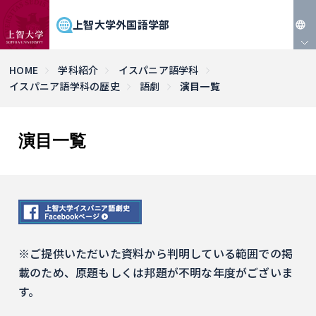
上智大学外国語学部
JP
HOME
学科紹介
イスパニア語学科
イスパニア語学科の歴史
語劇
演目一覧
EN
演目一覧
※ご提供いただいた資料から判明している範囲での掲
載のため、原題もしくは邦題が不明な年度がございま
す。