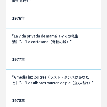
変える時）”
1976年
”La vida privada de mamá（ママの私生
活）”、”La cortesana（背徳の城）”
1977年
”A media luz los tres（ラスト・ダンスはあなた
と）”、”Los albores mueren de pie（立ち枯れ）”
1978年