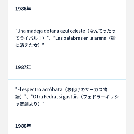
1986年
”Una madeja de lana azul celeste（なんてったっ
てライバル！）”、”Las palabras en la arena（砂
に消えた女）”
1987年
”El espectro acróbata（お化けのサーカス物
語）”、”Otra Fedra, si gustáis（フェドラ－ギリシ
ャ悲劇より）”
1988年