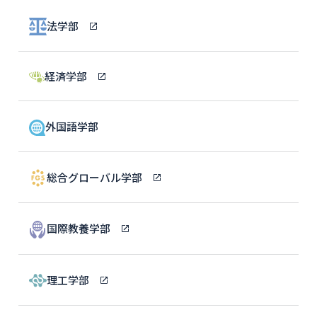
法学部
経済学部
外国語学部
総合グローバル学部
国際教養学部
理工学部