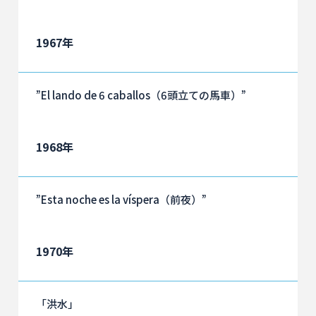
1967年
”El lando de 6 caballos（6頭立ての馬車）”
1968年
”Esta noche es la víspera（前夜）”
1970年
「洪水」