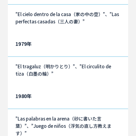
”El cielo dentro de la casa（家の中の空）”、”Las
perfectas casadas（三人の妻）”
1979年
”El tragaluz（明かりとり）”、”El circulito de
tiza（白墨の輪）”
1980年
”Las palabras en la arena（砂に書いた言
葉）”、”Juego de niños（浮気の直し方教えま
す）”