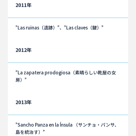
2011年
”Las ruinas（遺跡）”、”Las claves（鍵）”
2012年
”La zapatera prodogiosa（素晴らしい靴屋の女
房）”
2013年
”Sancho Panza en la Ínsula （サンチョ・パンサ、
島を統治す）”