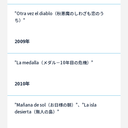
”Otra vez el diablo（秋悪魔のしわざも恋のう
ち）”
2009年
”La medalla（メダル－10年目の危機）”
2010年
”Mañana de sol（お日様の朝）”、”La isla
desierta（無人の島）”