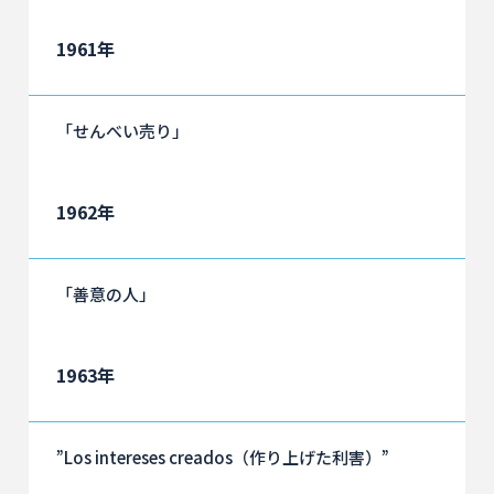
1961年
「せんべい売り」
1962年
「善意の人」
1963年
”Los intereses creados（作り上げた利害）”