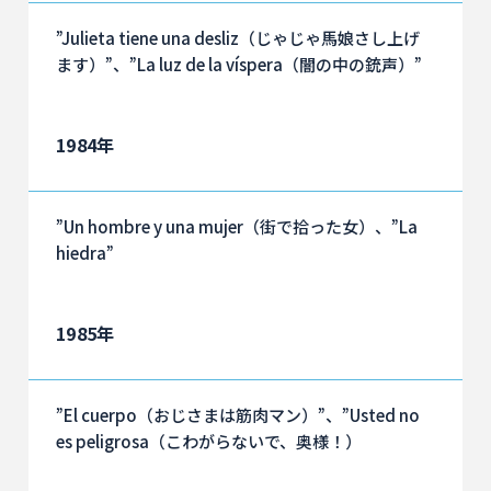
”Julieta tiene una desliz（じゃじゃ馬娘さし上げ
ます）”、”La luz de la víspera（闇の中の銃声）”
1984年
”Un hombre y una mujer（街で拾った女）、”La
hiedra”
1985年
”El cuerpo（おじさまは筋肉マン）”、”Usted no
es peligrosa（こわがらないで、奥様！）