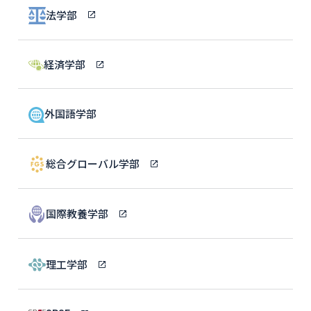
法学部
経済学部
外国語学部
総合グローバル学部
国際教養学部
理工学部