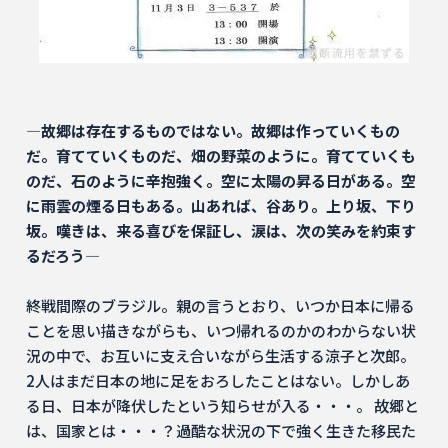
―故郷は存在するものではない。故郷は作っていくもの
だ。育てていくものだ、畑の野菜のように。育てていくも
のだ、石のように辛抱強く。空に太陽の昇る日がある。空
に雨雲の煙る日もある。山あれば、谷あり。上り坂、下り
坂。嘆きは、来る喜びを保証し、涙は、次の笑みを約束す
るだろう―
終戦間際のブラジル。親の言うとおり、いつか日本に帰る
ことを思い描きながらも、いつ帰れるのかのわからない状
況の中で、お互いに支え合いながら生活する涼子と次郎。
2人はまだ日本の地に足をおろしたことはない。しかしあ
る日、日本が降伏したという知らせが入る・・・。 故郷と
は、国家とは・・・？過酷な状況の下で強く生きた移民た