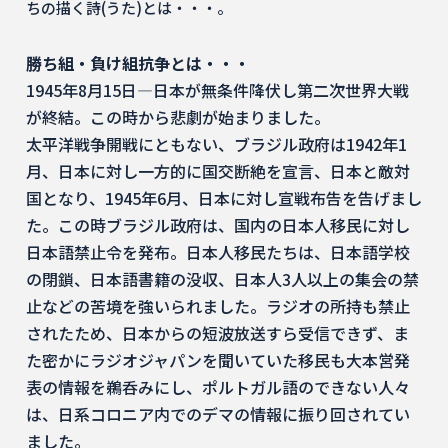
ちの描く詩(うた)とは・・・。
勝ち組・負け組抗争とは・・・
1945年8月15日―日本が無条件降伏し第二次世界大戦
が終結。この時から悲劇が始まりました。
太平洋戦争開戦にともない、ブラジル政府は1942年1
月、日本に対し一方的に国交断絶を宣言、日本と敵対
国となり、1945年6月、日本に対し宣戦布告を告げまし
た。この時ブラジル政府は、国内の日本人移民に対し
日本語禁止令を発布。日本人移民たちは、日本語学校
の閉鎖、日本語書籍の没収、日本人3人以上の集会の禁
止などの苦境を強いられました。ラジオの所持も禁止
されたため、日本からの短波放送すら受信できず、ま
た密かにラジオジャパンを聞いていた移民も大本営発
表の情報を鵜呑みにし、ポルトガル語のできない人々
は、日系コロニア内でのデマの情報に振り回されてい
ました。