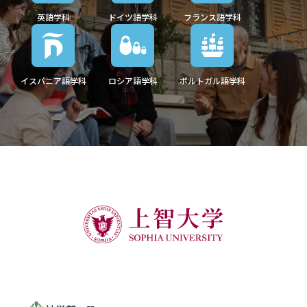
英語学科
ドイツ語学科
フランス語学科
イスパニア語学科
ロシア語学科
ポルトガル語学科