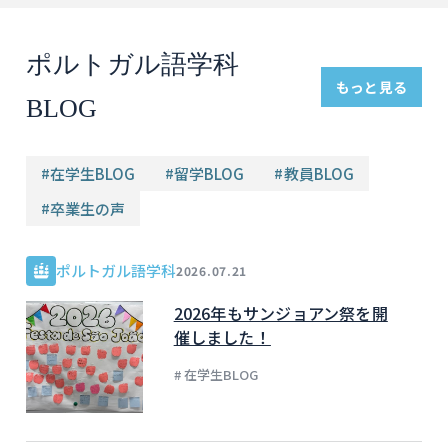
ポルトガル語学科
もっと見る
BLOG
#
在学生BLOG
#
留学BLOG
#
教員BLOG
#
卒業生の声
ポルトガル語学科
2026.07.21
2026年もサンジョアン祭を開
催しました！
# 在学生BLOG