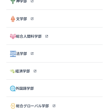
神学部
文学部
総合人間科学部
法学部
経済学部
外国語学部
総合グローバル学部