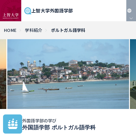
上智大学外国語学部
JP
HOME
学科紹介
ポルトガル語学科
EN
外国語学部の学び
外国語学部 ポルトガル語学科