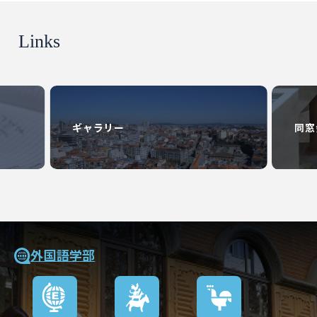
Links
研究
同窓会
外国語学部