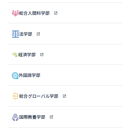
総合人間科学部
法学部
経済学部
外国語学部
総合グローバル学部
国際教養学部