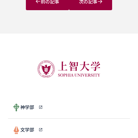
前の記事
次の記事
神学部
文学部