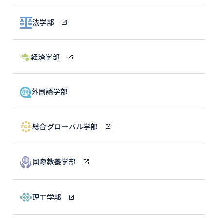
法学部
経済学部
外国語学部
総合グローバル学部
国際教養学部
理工学部