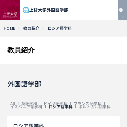
上智大学外国語学部
JP
HOME
教員紹介
ロシア語学科
EN
教員紹介
外国語学部
All
英語学科
ドイツ語学科
フランス語学科
イスパニア語学科
ロシア語学科
ポルトガル語学科
ロシア語学科