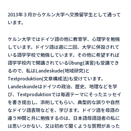
2013年３月からケルン大学へ交換留学生として通って
います。
ケルン大学ではドイツ語の他に教育学、心理学を勉強
しています。ドイツ語は週に二回、大学に併設されて
いる語学学校で勉強しています。その他に希望すれば
語学学校内で開講されているÜbung(演習)も受講でき
るので、私はLandeskude(地域研究)と
Textproduktion(文章構成法)も受けています。
Landeskundeはドイツの政治、歴史、地理などを学
び、Textproduktionでは毎週テーマにそったエッセイ
を書き提出し、添削してもらい、典型的な誤りや自然
なドイツ語表現などを、学びます。ドイツ語を母語の
違う仲間と共に勉強するのは、日本語母語話者の私に
は思いつかない、又は初めて聞くような質問があった