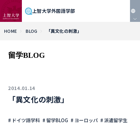
上智大学外国語学部
JP
HOME
BLOG
「異文化の刺激」
EN
留学BLOG
2014.01.14
「異文化の刺激」
# ドイツ語学科
# 留学BLOG
# ヨーロッパ
# 派遣留学生