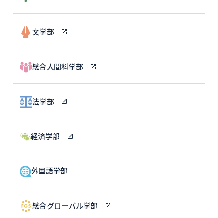
文学部
総合人間科学部
法学部
経済学部
外国語学部
総合グローバル学部