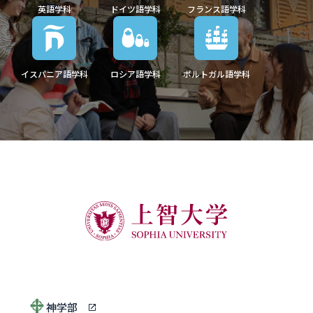
英語学科
ドイツ語学科
フランス語学科
イスパニア語学科
ロシア語学科
ポルトガル語学科
神学部