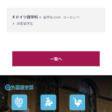
# ドイツ語学科
留学BLOG
ヨーロッパ
派遣留学生
一覧へ
外国語学部