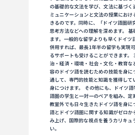
の基礎的な文法を学び、文法に基づく
ミュニケーションと文法の授業におけ
きるのです。同時に、「ドイツ語圏研
思考方法などへの理解を深めます。 
ます。一般的な留学よりも早くドイツ
併用すれば、最長1年半の留学も実現
るサポートも受けることができます。
治・経済・環境・社会・文化・教育な
容のドイツ語を読むための技能を身に
通して、専門的技能と知識を獲得して
身につけます。 その他にも、ドイツ
語圏の学生と一対一のペアを組み、定
教室外でも日々生きたドイツ語を身に
語とドイツ語圏に関する知識がゼロか
み上げ、国際的な視点を養うカリキュ
い。