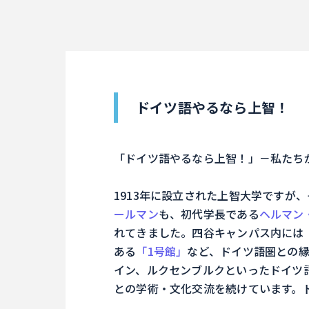
ドイツ語やるなら上智！
「ドイツ語やるなら上智！」－私たち
1913年に設立された上智大学ですが
ールマン
も、初代学長である
ヘルマン
れてきました。四谷キャンパス内には
ある
「1号館」
など、ドイツ語圏との
イン、ルクセンブルクといったドイツ
との学術・文化交流を続けています。