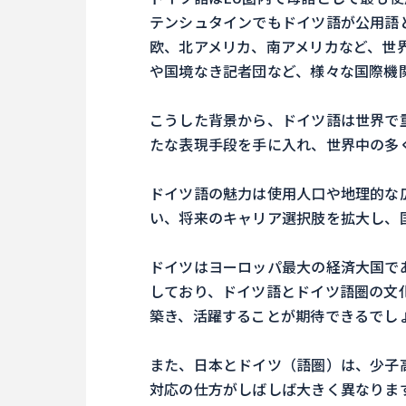
テンシュタインでもドイツ語が公用語
欧、北アメリカ、南アメリカなど、世界
や国境なき記者団など、様々な国際機
こうした背景から、ドイツ語は世界で
たな表現手段を手に入れ、世界中の多
ドイツ語の魅力は使用人口や地理的な
い、将来のキャリア選択肢を拡大し、
ドイツはヨーロッパ最大の経済大国で
しており、ドイツ語とドイツ語圏の文
築き、活躍することが期待できるでし
また、日本とドイツ（語圏）は、少子
対応の仕方がしばしば大きく異なりま