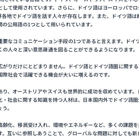
として使用されています。さらに、ドイツ語はヨーロッパでロ
各地でドイツ語を話す人々が存在します。また、ドイツ語は欧
関の公用語の1つとして用いられています。
重要なコミュニケーション手段の1つであると言えます。ドイ
くの人々と深い意思疎通を図ることができるようになります。
広がりだけにとどまりません。ドイツ語とドイツ語圏に関する
国際社会で活躍できる機会が大いに増えるのです。
あり、オーストリアやスイスも世界的に成功を収めています。
化・社会に関する知識を持つ人材は、日本国内外でドイツ語圏
ょう。
高齢化、移民受け入れ、環境やエネルギーなど、多くの課題を
す。互いに参照しあうことで、グローバルな問題に対しても新