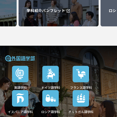
ロシア語学科FACEBOOK
ギ
外国語学部
英語学科
ドイツ語学科
フランス語学科
イスパニア語学科
ロシア語学科
ポルトガル語学科