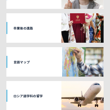
卒業後の進路
言語マップ
ロシア語学科の留学