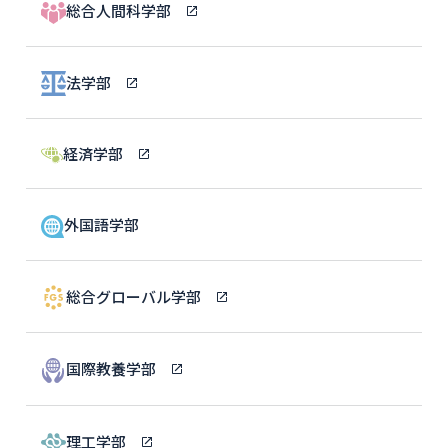
総合人間科学部
法学部
経済学部
外国語学部
総合グローバル学部
国際教養学部
理工学部