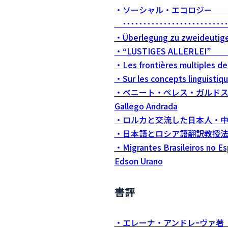
・ソーシャル・エコロジー カ
･･･････････････････････
・Überlegung zu zweideutig
・“LUSTIGES ALLERLEI” ･
・Les frontières multiples 
・Sur les concepts linguisti
・ベニート・ペレス・ガルドス及
Gallego Andrada
・ロルカと交流した日本人・中山幸
・日本語とロシア語翻訳教授法の授業に
・Migrantes Brasileiros no Esp
Edson Urano
書評
・エレーナ・アンドレｰヴァ著 