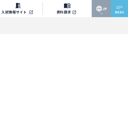
JP
入試情報
サイト
資料請求
MENU
JP
EN