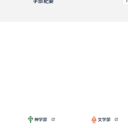
学部紀要
神学部
文学部