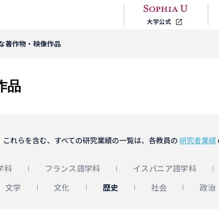
大学公式
な著作物・映像作品
作品
。これらを含む、すべての研究業績の一覧は、各教員の
研究者業績
学科
フランス語学科
イスパニア語学科
文学
文化
歴史
社会
政治