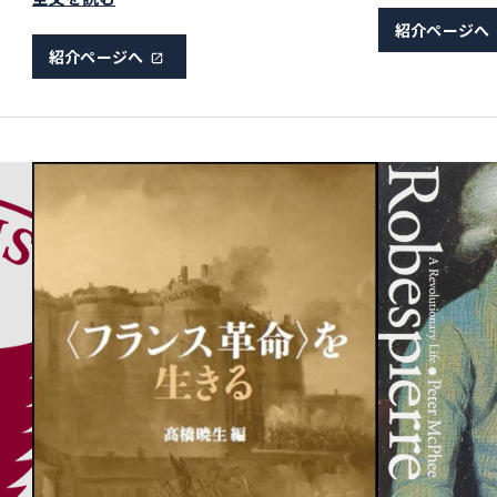
リカ史を再解釈した教科書の翻訳
紹介ページへ
紹介ページへ