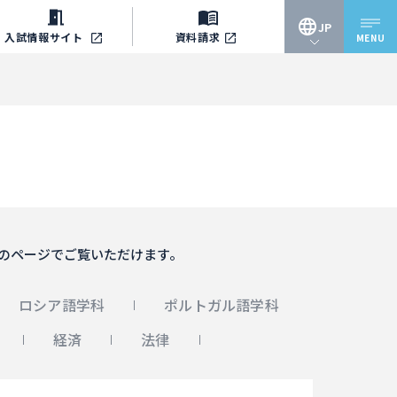
JP
入試情報
サイト
資料請求
MENU
JP
EN
のページでご覧いただけます。
ロシア語学科
ポルトガル語学科
経済
法律