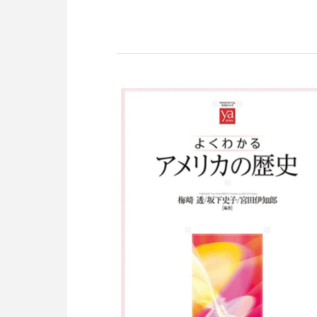
え返すグローバル・ヒストリーの試み。